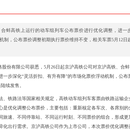
铁、合蚌高铁上运行的动车组列车公布票价进行优化调整，进一
机制，公布票价调整初期执行票价维持不变，相关车票5月12日
铁路股份有限公司获悉，5月26日起京沪高铁公司对京沪高铁、合
进一步深化“灵活折扣、有升有降”的市场化票价浮动机制，公布
起陆续发售。
法、铁路法等国家相关规定，高铁动车组列车客票由铁路运输企
心是优化调整公布票价，主要包括：重新核定各车次、各席别的
同旅速、不同停靠站、不同运行时刻、不同票价的组合，形成更
异化出行需求。京沪高铁公司作为上市公司，本次票价优化调整