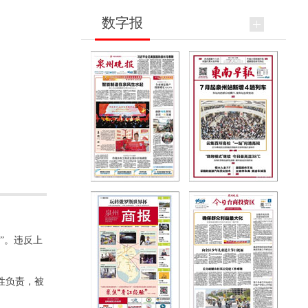
数字报
”。违反上
性负责，被