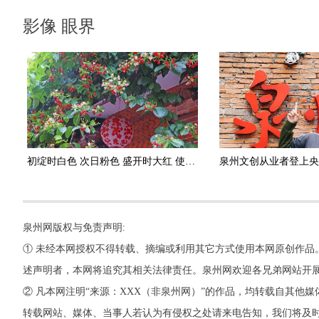
影像 眼界
初绽时白色 次日粉色 盛开时大红 使君子花满架盛开 香气四溢
泉州网版权与免责声明:
① 未经本网授权不得转载、摘编或利用其它方式使用本网原创作品
述声明者，本网将追究其相关法律责任。泉州网欢迎各兄弟网站开
② 凡本网注明“来源：XXX（非泉州网）”的作品，均转载自其
转载网站、媒体、当事人若认为有侵权之处请来电告知，我们将及