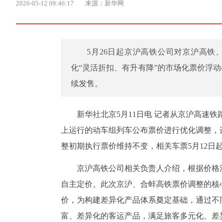
2026-05-12 09:46:17
来源：新华网
5月26日起京沪高铁公司对京沪高
化“灵活折扣、有升有降”的市场化票价浮动
续发售。
新华社北京5月11日电 记者从京沪高速
上运行的动车组列车公布票价进行优化调整，
整初期执行票价维持不变，相关车票5月12日
京沪高铁公司相关负责人介绍，根据价格
自主定价。此次京沪、合蚌高铁票价调整的核
价，为构建差异化产品体系奠定基础，通过不
富、差异化的客运产品，满足旅客多元化、差