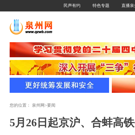
民声有约
特色专题
直播泉
您的位置：
泉州网
>
要闻
5月26日起京沪、合蚌高