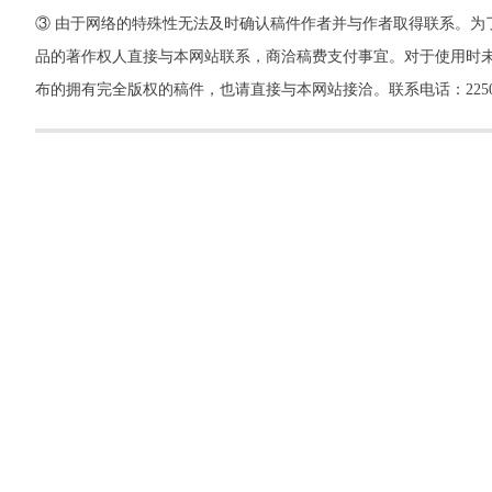
③ 由于网络的特殊性无法及时确认稿件作者并与作者取得联系。为
品的著作权人直接与本网站联系，商洽稿费支付事宜。对于使用时未
布的拥有完全版权的稿件，也请直接与本网站接洽。联系电话：22500260，