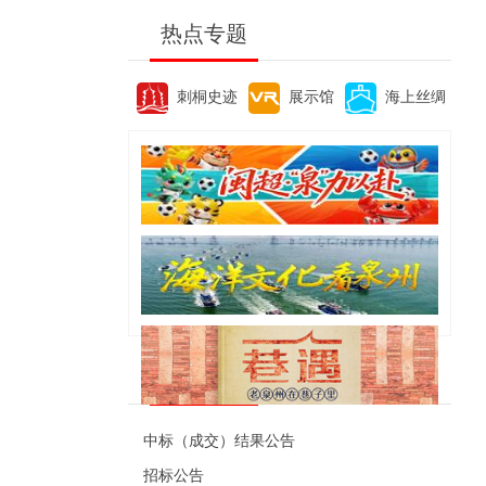
热点专题
刺桐史迹
展示馆
海上丝绸
便民资讯
中标（成交）结果公告
招标公告