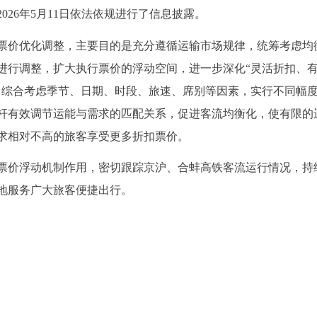
26年5月11日依法依规进行了信息披露。
票价优化调整，主要目的是充分遵循运输市场规律，统筹考虑均
进行调整，扩大执行票价的浮动空间，进一步深化“灵活折扣、
，综合考虑季节、日期、时段、旅速、席别等因素，实行不同幅
杆有效调节运能与需求的匹配关系，促进客流均衡化，使有限的
求相对不高的旅客享受更多折扣票价。
票价浮动机制作用，密切跟踪京沪、合蚌高铁客流运行情况，持
地服务广大旅客便捷出行。