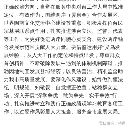
正确政治方向，自觉在服务中央对台工作大局中找准
定位、有效作为，围绕两岸（厦泉金）合作发展区、
世界闽南文化交流中心建设等重点，积极发挥侨台民
宗基层联系点作用，扎实推进涉台立法、监督、代表
等工作，为更好促进两岸同胞心灵契合、建设两岸融
合发展示范区贡献人大力量。要借鉴运用好“义乌发
展经验”，从人大工作的定位和特点出发，尊重群众
首创精神，不断破除发展中遇到的体制机制障碍，推
动因地制宜发展县域经济，以良法善治、精准监督助
力我市高质量发展。要深化作风建设，始终做到懂法
纪、明规矩、知敬畏，自觉摆正位置，站稳群众立
场，深入开展“深学争优、敢为争先、实干争效”行
动，扎实推进树立和践行正确政绩观学习教育各项工
作，以过硬作风彰显人大担当、服务全市发展大局。
责任编辑：
林嵘