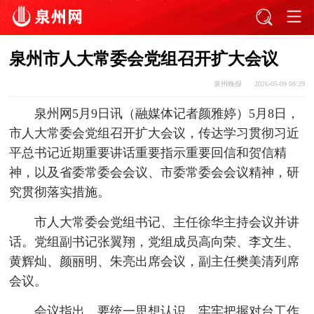
泉州市人大常委会党组召开扩大会议
泉州晚报
2026-05-09 08:29
泉州网5月9日讯（融媒体记者颜雅婷）5月8日，
市人大常委会党组召开扩大会议，传达学习贯彻习近
平总书记近期重要讲话重要指示重要回信和贺信精
神，以及省委常委会会议、市委常委会会议精神，研
究贯彻落实措施。
市人大常委会党组书记、主任徐华主持会议并讲
话。党组副书记张翼翔，党组成员高向荣、李文生、
黄辉灿、颜丽明、朱亮出席会议，副主任樊美清列席
会议。
会议指出，要统一思想认识，牢牢把握对台工作