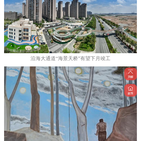
沿海大通道“海景天桥”有望下月竣工