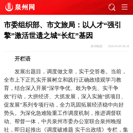
市委组织部、市文旅局：以人才“强引
擎”激活世遗之城“长红”基因
泉州晚报
2026-05-09 08:28
开栏语
发展出题目，调度做文章，实干交答卷。当前，
全市上下正扎实开展树立和践行正确政绩观学习教
育，结合深入开展“深学争优、敢为争先、实干争
效”行动，大拼经济、大抓发展，深入实施“抓项目、
促发展”系列专项行动，全力巩固拓展经济稳中向好
势头。为深化急难险重工作调度机制，推进调督联
动、帮督一体，中共泉州市委办公室联合泉州晚报
社，即日起推出《调度破难题 实干出政绩》专栏，集