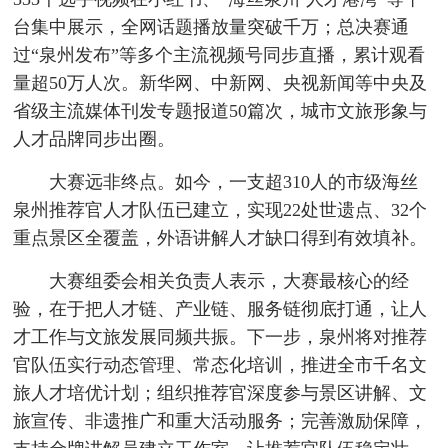
台集中展示，全网话题播放量突破千万；总决赛通
过“泉州发布”等多个主流视频号同步直播，累计观看
量超50万人次。新华网、中新网、央视新闻等中央及
省级主流媒体刊发专题报道50篇次，城市文旅形象与
人才品牌同步出圈。
大赛远非终点。如今，一支超310人的市级海丝
泉州推荐官人才队伍已建立，实现22处世遗点、32个
重点景区全覆盖，外语讲解人才缺口得到有效填补。
大赛组委会相关负责人表示，大赛最核心的经
验，在于把人才链、产业链、服务链彻底打通，让人
才工作与文旅发展同频共振。下一步，泉州将对推荐
官队伍实行动态管理、常态化培训，推进全市千名文
旅人才培优计划；组织推荐官深度参与景区讲解、文
旅宣传、非遗推广和重大活动服务；完善激励保障，