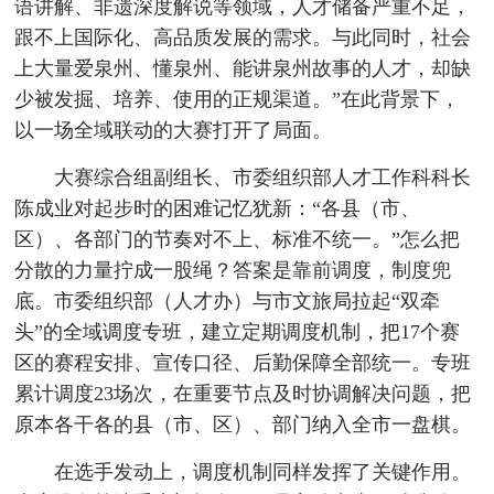
语讲解、非遗深度解说等领域，人才储备严重不足，
跟不上国际化、高品质发展的需求。与此同时，社会
上大量爱泉州、懂泉州、能讲泉州故事的人才，却缺
少被发掘、培养、使用的正规渠道。”在此背景下，
以一场全域联动的大赛打开了局面。
大赛综合组副组长、市委组织部人才工作科科长
陈成业对起步时的困难记忆犹新：“各县（市、
区）、各部门的节奏对不上、标准不统一。”怎么把
分散的力量拧成一股绳？答案是靠前调度，制度兜
底。市委组织部（人才办）与市文旅局拉起“双牵
头”的全域调度专班，建立定期调度机制，把17个赛
区的赛程安排、宣传口径、后勤保障全部统一。专班
累计调度23场次，在重要节点及时协调解决问题，把
原本各干各的县（市、区）、部门纳入全市一盘棋。
在选手发动上，调度机制同样发挥了关键作用。