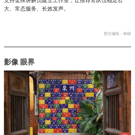
支持金牌讲解员建立工作室，让推荐官队伍稳定壮
大、常态服务、长效发声。
责任编辑：
林嵘
影像 眼界