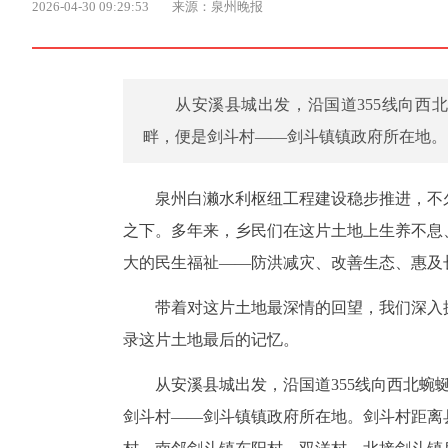
2026-04-30 09:29:53
来源：泉州晚报
从安溪县城出发，沿国道355线向西
畔，便是剑斗村——剑斗镇镇政府所在地。
泉州白濑水利枢纽工程建设稳步推进，不
之下。多年来，乡民们在这片土地上生养不息
大的民生福祉——防洪减灾、改善生态、惠及
带着对这片土地最深情的回望，我们深入
录这片土地最后的记忆。
从安溪县城出发，沿国道355线向西北蜿
剑斗村——剑斗镇镇政府所在地。剑斗村距离县