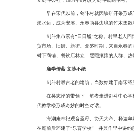
立剑斗公社，1984年8月改为剑斗镇剑斗村。
早在宋代以前，剑斗村就因铁矿开采形成
溪水运，成为安溪、永春两县边境的竹木集散
剑斗集市素有“日日墟”之称。村里老人
贸市场、旧街、新街。鼎盛时期，来自永春的
树下商铺、餐饮店林立，熙熙攘攘的人群、热
庙学传薪 文脉不绝
剑斗村最古老的建筑，当数始建于南宋绍
在吴志泽的带领下，笔者走进剑斗中心学
代教学楼形成奇妙的时空对话。
海潮庵奉祀观音圣母、协天大帝、释迦牟尼，1
在庵前后环建了“乐育学校”，并兼作里中讲约