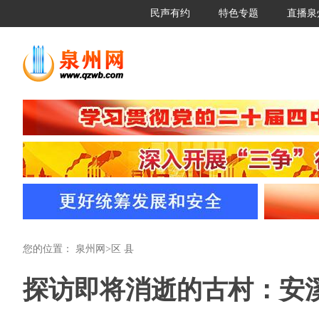
民声有约
特色专题
直播泉
您的位置：
泉州网
>
区 县
探访即将消逝的古村：安