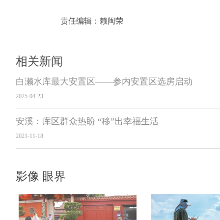
责任编辑：
赖闽荣
相关新闻
白濑水库最大安置区——参内安置区选房启动
2025-04-23
安溪：库区群众热盼 “移”出幸福生活
2021-11-18
影像 眼界