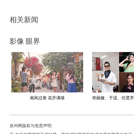
相关新闻
影像 眼界
南风过巷 花开满墙
泉州网版权与免责声明: