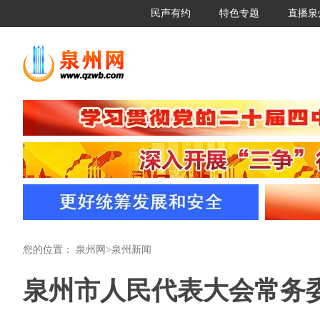
民声有约
特色专题
直播泉
您的位置：
泉州网
>
泉州新闻
泉州市人民代表大会常务