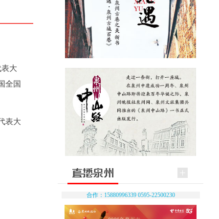
代表大
国全国
代表大
合作：15880996339 0595-22500230