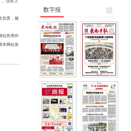
”。违反上
数字报
性负责，被
网站所用作
用本网站发