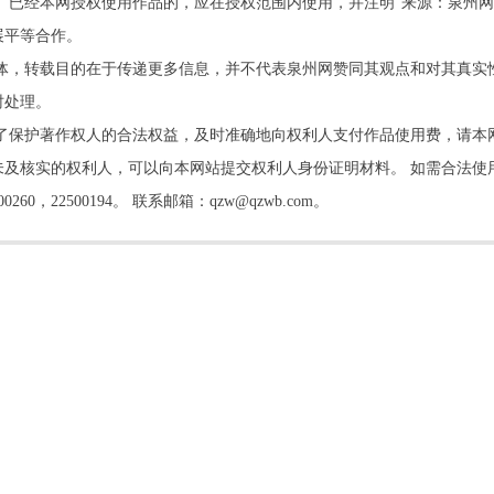
。已经本网授权使用作品的，应在授权范围内使用，并注明“来源：泉州网
展平等合作。
他媒体，转载目的在于传递更多信息，并不代表泉州网赞同其观点和对其真实
时处理。
了保护著作权人的合法权益，及时准确地向权利人支付作品使用费，请本
及核实的权利人，可以向本网站提交权利人身份证明材料。 如需合法使
22500194。 联系邮箱：qzw@qzwb.com。