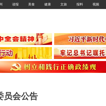
州
读报
美食
健康
文旅
报料
视频
委员会公告