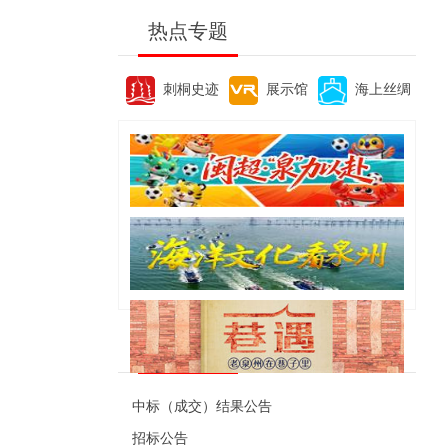
热点专题
刺桐史迹
展示馆
海上丝绸
便民资讯
中标（成交）结果公告
招标公告