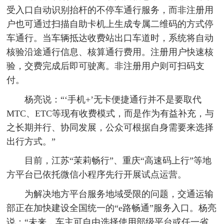
受入口自动识别抬杆的不停车通行服务，而非注册用
户也可通过扫描自助卡机上生成专属二维码的方式停
车通行。当车辆抵达收费站出口车道时，系统将自动
核验沿途通行信息、核算通行费用。注册用户快速核
验，交费完成后即可驶离。非注册用户则可扫码支
付。
杨亮说：“‘手机+’无卡便捷通行并不是要取代
MTC、ETC等现有收费模式，而是作为有益补充，与
之长期并行、协同发展，公众可根据自身需要来选择
出行方式。”
目前，江苏“茉莉畅行”、重庆“高速码上行”等地
方平台已依托微信小程序先行开展试点运营。
为解决地方平台服务地域受限的问题，交通运输
部正在加快建设全国统一的“e路畅通”服务入口。杨亮
说：“未来，车主可自由选择使用部级平台或任一省