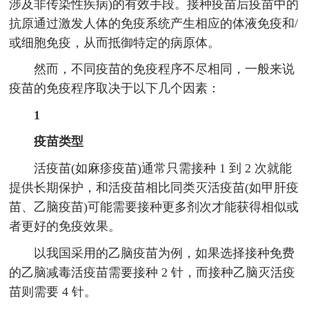
涉及非传染性疾病)的有效手段。接种疫苗后疫苗中的
抗原通过激发人体的免疫系统产生相应的体液免疫和/
或细胞免疫，从而抵御特定的病原体。
然而，不同疫苗的免疫程序不尽相同，一般来说
疫苗的免疫程序取决于以下几个因素：
1
疫苗类型
活疫苗(如麻疹疫苗)通常只需接种 1 到 2 次就能
提供长期保护，和活疫苗相比同类灭活疫苗(如甲肝疫
苗、乙脑疫苗)可能需要接种更多剂次才能获得相似或
者更好的免疫效果。
以我国采用的乙脑疫苗为例，如果选择接种免费
的乙脑减毒活疫苗需要接种 2 针，而接种乙脑灭活疫
苗则需要 4 针。