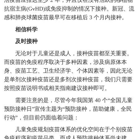
活疫苗应推迟至少 2 年，并且仅在没有活跃的移植物
抗宿主病(GvHD)或免疫抑制的情况下接种。新冠、流
感和肺炎球菌疫苗最早可在移植后 3 个月内接种。
相信科学
及时接种
无论对于儿童还是成人，接种疫苗都至关重要。
而疫苗的免疫程序取决于多种因素，涉及病原体本
身、疫苗工艺、卫生经济学、个体因素等，因此无论
是单剂次接种疫苗还是多剂次接种疫苗，我们只需要
按照疫苗说明书或相关指南建议接种即可。
需要注意的是，尽管今年我国第 40 个“全国儿童
预防接种日”宣传主题为“预防接种，苗助健康，全民
行动”，但目前仍面临着问题：
儿童免疫规划疫苗体系的优化空间在于个别疫苗
免疫程序和疫苗品类，而成人预防接种体系尚未建