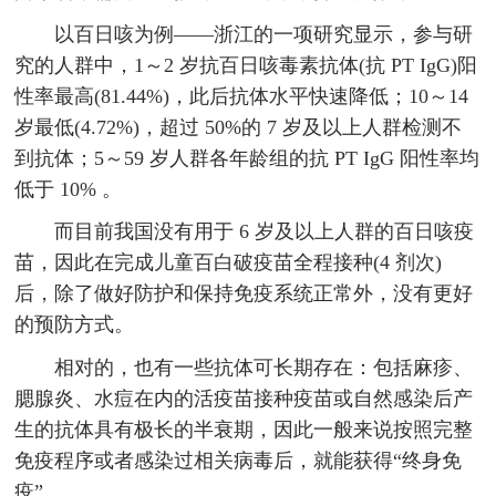
以百日咳为例——浙江的一项研究显示，参与研
究的人群中，1～2 岁抗百日咳毒素抗体(抗 PT IgG)阳
性率最高(81.44%)，此后抗体水平快速降低；10～14
岁最低(4.72%)，超过 50%的 7 岁及以上人群检测不
到抗体；5～59 岁人群各年龄组的抗 PT IgG 阳性率均
低于 10% 。
而目前我国没有用于 6 岁及以上人群的百日咳疫
苗，因此在完成儿童百白破疫苗全程接种(4 剂次)
后，除了做好防护和保持免疫系统正常外，没有更好
的预防方式。
相对的，也有一些抗体可长期存在：包括麻疹、
腮腺炎、水痘在内的活疫苗接种疫苗或自然感染后产
生的抗体具有极长的半衰期，因此一般来说按照完整
免疫程序或者感染过相关病毒后，就能获得“终身免
疫”。