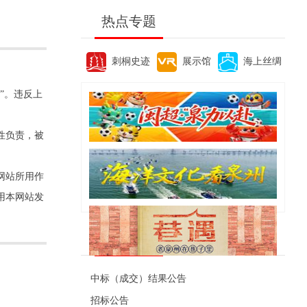
热点专题
刺桐史迹
展示馆
海上丝绸
”。违反上
性负责，被
网站所用作
用本网站发
便民资讯
中标（成交）结果公告
招标公告