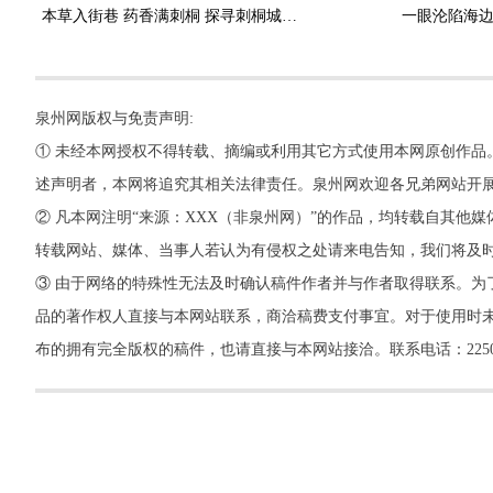
本草入街巷 药香满刺桐 探寻刺桐城绿植中的中医药文化密码
一眼沦陷海
泉州网版权与免责声明:
① 未经本网授权不得转载、摘编或利用其它方式使用本网原创作品
述声明者，本网将追究其相关法律责任。泉州网欢迎各兄弟网站开
② 凡本网注明“来源：XXX（非泉州网）”的作品，均转载自其
转载网站、媒体、当事人若认为有侵权之处请来电告知，我们将及
③ 由于网络的特殊性无法及时确认稿件作者并与作者取得联系。为
品的著作权人直接与本网站联系，商洽稿费支付事宜。对于使用时未
布的拥有完全版权的稿件，也请直接与本网站接洽。联系电话：22500260，