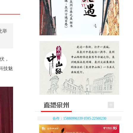
此举
彼伏，
科技魅
合作：15880996339 0595-22500230