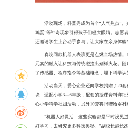
活动现场，科普秀成为首个“人气焦点”。
鸡蛋”等神奇现象引得孩子们瞪大眼睛。志愿者
还邀请学生上台动手参与，让大家在亲身体验
春晚同款机器人表演更是点燃全场热情。
元素的融入让科技与传统碰撞出别样火花。随
了传感器、程序指令等基础概念，埋下科学认
活动当天，爱心企业还向学校捐赠了20
块，适配小学3—6年级，配套的授课资料详细
心小学科学社团活动，另外10套将捐赠给乡
“机器人好灵活，这些实验都是平时没见
好学习，去研究更多科技奥秘。”副校长魏长