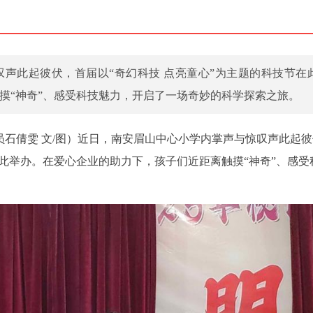
声此起彼伏，首届以“奇幻科技 点亮童心”为主题的科技节在
摸“神奇”、感受科技魅力，开启了一场奇妙的科学探索之旅。
讯员石倩雯 文/图）近日，南安眉山中心小学内掌声与惊叹声此起
在此举办。在爱心企业的助力下，孩子们近距离触摸“神奇”、感受