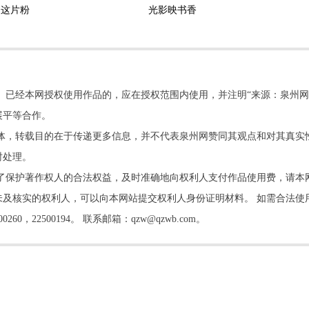
边这片粉
光影映书香
。已经本网授权使用作品的，应在授权范围内使用，并注明“来源：泉州网
展平等合作。
他媒体，转载目的在于传递更多信息，并不代表泉州网赞同其观点和对其真实
时处理。
了保护著作权人的合法权益，及时准确地向权利人支付作品使用费，请本
及核实的权利人，可以向本网站提交权利人身份证明材料。 如需合法使
22500194。 联系邮箱：qzw@qzwb.com。