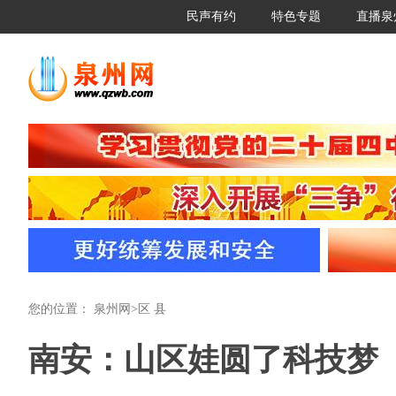
民声有约
特色专题
直播泉
您的位置：
泉州网
>
区 县
南安：山区娃圆了科技梦