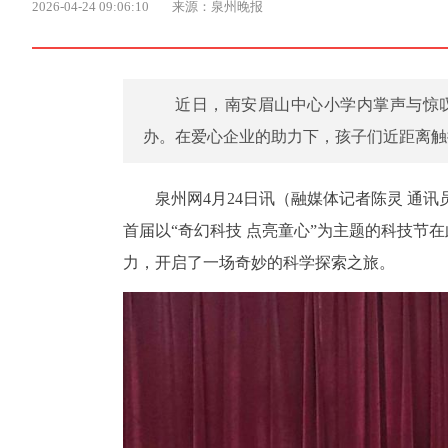
2026-04-24 09:06:10
来源：泉州晚报
近日，南安眉山中心小学内掌声与惊叹
办。在爱心企业的助力下，孩子们近距离触
泉州网4月24日讯（融媒体记者陈灵 通
首届以“奇幻科技 点亮童心”为主题的科技节
力，开启了一场奇妙的科学探索之旅。