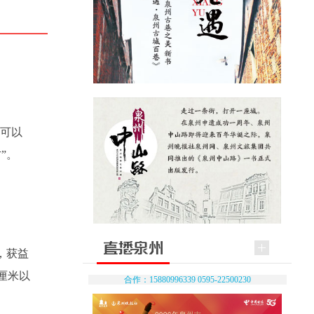
症可以
”。
，获益
厘米以
合作：15880996339 0595-22500230