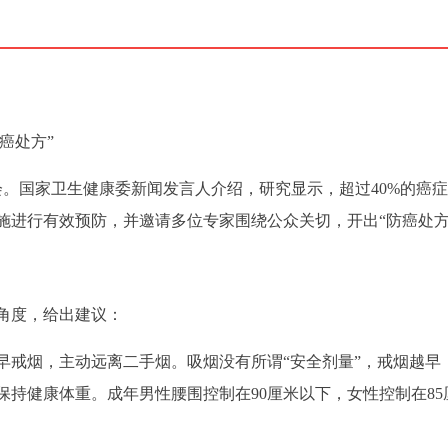
癌处方”
会。国家卫生健康委新闻发言人介绍，研究显示，超过40%的癌
施进行有效预防，并邀请多位专家围绕公众关切，开出“防癌处方
角度，给出建议：
早戒烟，主动远离二手烟。吸烟没有所谓“安全剂量”，戒烟越早
持健康体重。成年男性腰围控制在90厘米以下，女性控制在85