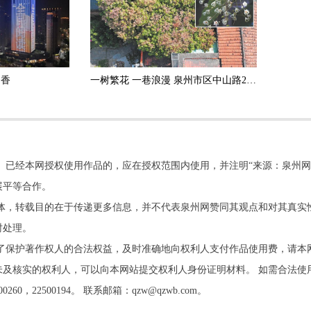
书香
一树繁花 一巷浪漫 泉州市区中山路200年古树成“网红”
。已经本网授权使用作品的，应在授权范围内使用，并注明“来源：泉州网
展平等合作。
他媒体，转载目的在于传递更多信息，并不代表泉州网赞同其观点和对其真实
时处理。
了保护著作权人的合法权益，及时准确地向权利人支付作品使用费，请本
及核实的权利人，可以向本网站提交权利人身份证明材料。 如需合法使
22500194。 联系邮箱：qzw@qzwb.com。