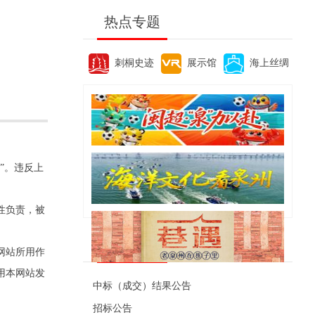
热点专题
刺桐史迹
展示馆
海上丝绸
”。违反上
性负责，被
便民资讯
网站所用作
用本网站发
中标（成交）结果公告
招标公告