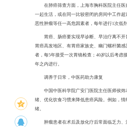
在肺癌筛查方面，上海市胸科医院主任医
一起生活，或在同一比较密闭的房间中工作超
恶性肿瘤等任一高危因素者，每年进行1次低剂
胃癌、肠癌要实现早诊断、早治疗离不开
胃癌高发地区、有胃癌家族史、幽门螺杆菌感
者，每5年接受一次胃镜检查；40岁以后考虑
年之内进行。
调养于日常，中医药助力康复
中国中医科学院广安门医院主任医师侯炜
绪、优化饮食习惯来降低患癌风险。例如，情
绪。
肿瘤患者在术后及放化疗后常面临乏力、