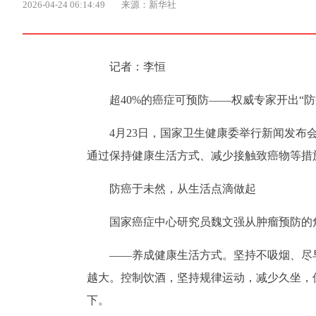
2026-04-24 06:14:49
来源：新华社
记者：李恒
超40%的癌症可预防——权威专家开出“防
4月23日，国家卫生健康委举行新闻发布
通过保持健康生活方式、减少接触致癌物等措
防癌于未然，从生活点滴做起
国家癌症中心研究员魏文强从肿瘤预防的
——养成健康生活方式。坚持不吸烟、尽
越大。控制饮酒，坚持规律运动，减少久坐，保
下。