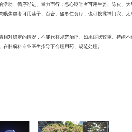
的活动，循序渐进、量力而行；恶心呕吐者可用生姜、陈皮、大
失眠焦虑者可用莲子、百合、酸枣仁食疗，也可按揉神门穴、太
情相对稳定的情况，不能代替规范治疗。如果症状较重、持续不
，在肿瘤科专业医生指导下合理用药、规范处理。