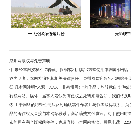
一眼沦陷海边这片粉
光影映
泉州网版权与免责声明:
① 未经本网授权不得转载、摘编或利用其它方式使用本网原创作品
述声明者，本网将追究其相关法律责任。泉州网欢迎各兄弟网站开
② 凡本网注明“来源：XXX（非泉州网）”的作品，均转载自其
转载网站、媒体、当事人若认为有侵权之处请来电告知，我们将及
③ 由于网络的特殊性无法及时确认稿件作者并与作者取得联系。为
品的著作权人直接与本网站联系，商洽稿费支付事宜。对于使用时未
布的拥有完全版权的稿件，也请直接与本网站接洽。联系电话：22500260，