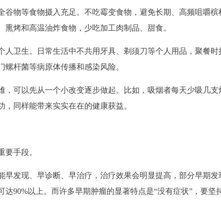
全谷物等食物摄入充足。不吃霉变食物，避免长期、高频咀嚼槟
、熏烤和高温油炸食物，少吃加工肉制品、甜食。
个人卫生。日常生活中不共用牙具、剃须刀等个人用品，聚餐时
门螺杆菌等病原体传播和感染风险。
难，可以先从一个小改变逐步做起。比如，吸烟者每天少吸几支
功，同样能带来实实在在的健康获益。
重要手段。
能早发现、早诊断、早治疗，治疗效果会明显提高，部分早期发
达90%以上。而许多早期肿瘤的显著特点是“没有症状”，要坚