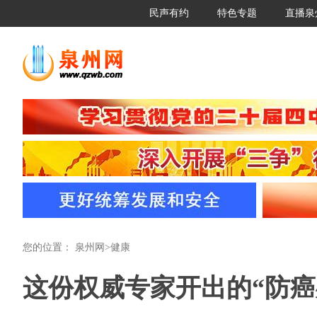
民声有约
特色专题
直播泉
您的位置：
泉州网
>
健康
这份权威专家开出的“防癌