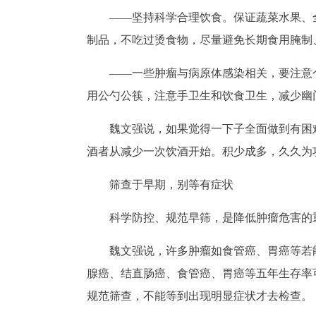
——坚持科学合理饮食。保证蔬菜水果、
制品，不吃过烫食物，尽量避免长期食用腌制
——一些肿瘤与病原体感染相关，要注意
用公勺公筷，注意手卫生和饮食卫生，减少幽
魏文强说，如果觉得一下子全面做到有困
酒者从减少一次饮酒开始。积少成多，久久为
筛查于早期，别等有症状
科学防控、规范早筛，是降低肿瘤危害的
魏文强说，许多肿瘤如食管癌、胃癌等若
腺癌、结直肠癌、食管癌、胃癌等五年生存率可
规范筛查，不能等到出现明显症状才去检查。