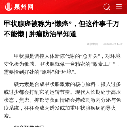
甲状腺癌被称为“懒癌”，但这件事千万
不能懒 | 肿瘤防治早知道
健康中国
2026-04-23 14:09
甲状腺是调控人体新陈代谢的“总开关”，对环境
变化极为敏感。甲状腺就像一台精密的“激素工厂”，
需要恰到好处的“原料”和“环境”。
碘元素是合成甲状腺激素的核心原料，摄入过多
或过少都会打乱它的运转节奏。现代人长期处于高压
状态，焦虑、抑郁等负面情绪会持续刺激内分泌与免
疫系统，往往会成为诱发或加重甲状腺疾病的导火
索。