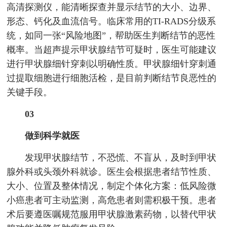
高清探测仪，能清晰探查并显示结节的大小、边界、
形态、钙化及血流信号。临床常用的TI-RADS分级系
统，如同一张“风险地图”，帮助医生判断结节的恶性
概率。当超声提示甲状腺结节可疑时，医生可能建议
进行甲状腺细针穿刺以明确性质。甲状腺细针穿刺通
过提取细胞进行细胞活检，是目前判断结节良恶性的
关键手段。
03
做到科学就医
发现甲状腺结节，不恐慌、不盲从，及时到甲状
腺外科或头颈外科就诊。医生会根据患者结节性质、
大小、位置及整体情况，制定个体化方案：低风险微
小癌患者可主动监测，高危患者则需积极干预。患者
术后要遵医嘱规范服用甲状腺激素药物，以替代甲状