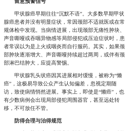
留意预警信号
甲状腺癌早期往往“沉默不语”。大多数早期甲状
腺癌患者并没有明显症状，常因颈部不适就医或在常
规体检中发现。当病情进展，出现颈部无痛性肿块、
声音嘶哑或吞咽异物感等局部侵犯或压迫症状时，患
者常误以为是上火或咽炎而自行服药。其实，如果颈
部肿块逐渐增大、声音嘶哑持续超过两周，或伴有颈
部淋巴结肿大，应提高警惕。
甲状腺乳头状癌因其进展相对缓慢，被称为“懒
癌”，这极易导致公众产生认知偏差，忽视定期随
访，致使病情悄然进展。事实上，即使是“懒癌”，也
有少数病例会出现局部侵犯周围器官，甚至远处转
移，不可放任不管。
防得合理与治得规范