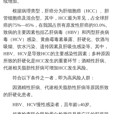
续增加。
根据病理类型，肝癌分为肝细胞癌（HCC）、胆
管细胞癌及混合型。其中，HCC最为常见，占全球肝
癌的75%—85%，在我国占所有原发性肝癌的93.0%。
致病的主要因素包括乙肝病毒（HBV）和丙型肝炎病
毒（HCV）感染、黄曲霉毒素暴露、肝硬化、饮酒与
吸烟、饮水污染、遗传因素及肝吸虫感染等。其中，
HBV、HCV是导致HCC的主要感染性因素；多种原因
所致的肝硬化是HCC发生的重要环节；酒精性肝病、
代谢相关脂肪性肝病可增加HCC发生风险。
符合以下条件之一者，即为高风险人群：
因酒精性肝病、代谢相关脂肪性肝病等原因所致
的肝硬化患者。
HBV、HCV慢性感染者，且年龄≥40岁。