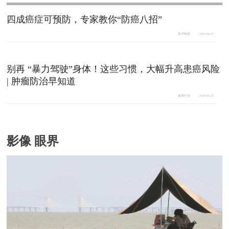
四成癌症可预防，专家教你“防癌八招”
泉州晚报
2026-04-21
别再 “暴力驾驶”身体！这些习惯，大幅升高患癌风险
| 肿瘤防治早知道
健康中国
2026-04-20
影像 眼界