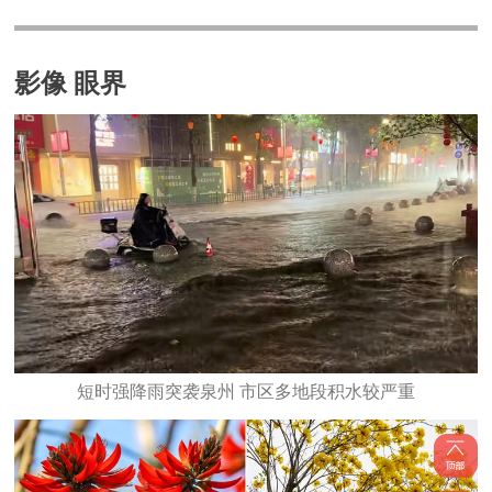
影像 眼界
短时强降雨突袭泉州 市区多地段积水较严重