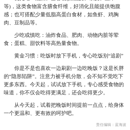
等)，这类食物富含膳食纤维，好消化且能提供饱腹
感；也可搭配少量低脂高蛋白食材，如鱼虾、鸡胸
肉、豆制品等。
少吃或慎吃：油炸食品、肥肉、动物内脏等荤
食；蛋糕、甜饮料等高热量食物。
黄金习惯：吃饭时放下手机，专心吃饭别“追剧”
你是不是也喜欢一边刷剧一边吃晚饭？这是长胖
的“隐形陷阱”。注意力被手机分散，会不知不觉吃下
更多东西。今天起，试试放下手机，专心感受食物的
味道，你不仅会吃得更满足，还会吃得更少。
从今天起，试着把晚饭时间提前一点点，给身体
一个更温和、更有效的呵护吧。
责任编辑：
蓝海波