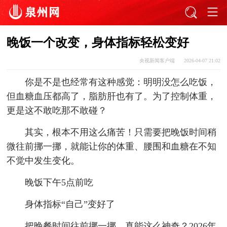
晚饭一个改变，身体指标轻松变好
央视新闻客户端
2026-04-07 21:02
你是不是也经常有这种感觉：明明没怎么吃饭，
但血糖血压都高了，脂肪肝也有了。为了控制体重，
更是这不敢吃那不敢碰？
其实，根本不用这么痛苦！只需要把晚饭时间稍
微往前挪一挪，就能让你的体重、腰围和血糖在不知
不觉中发生变化。
晚饭下午5点前吃
身体指标“自己”变好了
把晚餐时间往前挪一挪，真能这么神奇？2026年