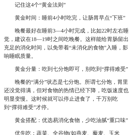
记住这4个“黄金法则”
黄金时间：睡前4小时吃完，让肠胃早点“下班”
晚餐最好在睡前3—4小时完成，比如22时左右睡
觉，建议在18—19时之间吃晚餐。这样能给胃肠留出
充足的消化时间，以免带着“未消化的食物”入睡，影
响睡眠质量。
黄金分量：吃到七分饱即可，别吃到“撑得难受”
晚餐的“满分”状态是七分饱。所谓七分饱，胃里
还没觉得满，但对食物的热情已经下降，吃饭速度也
明显变慢。这时候就可以停止进食了，千万别吃
到“撑得难受”才停。
黄金搭配：优选易消化食物，少吃油腻“重口味”
优先吃：蔬菜、全谷物(如燕麦、藜麦、玉米