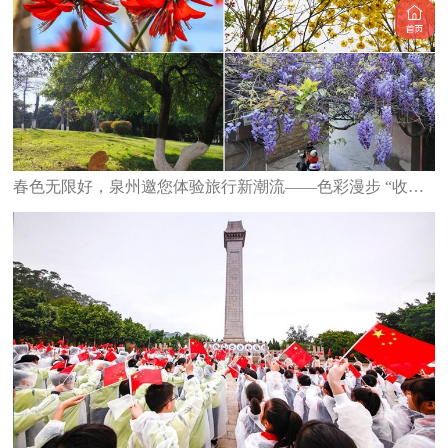
春色无限好，泉州邀您体验旅行新潮流——色彩漫步 “收集”春天