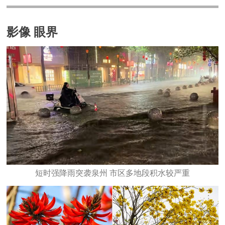
影像 眼界
短时强降雨突袭泉州 市区多地段积水较严重