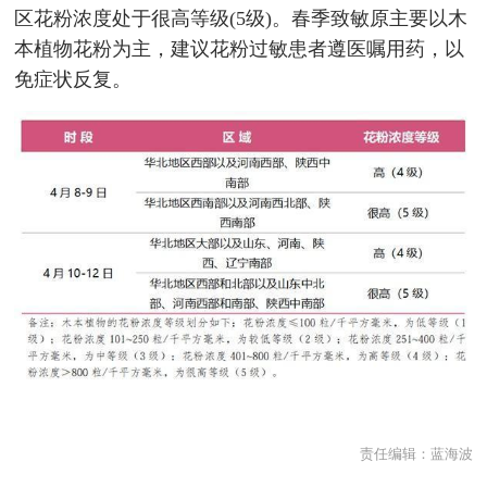
区花粉浓度处于很高等级(5级)。春季致敏原主要以木
本植物花粉为主，建议花粉过敏患者遵医嘱用药，以
免症状反复。
责任编辑：
蓝海波