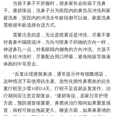
当孩子鼻子不舒服时，很多家长会给孩子洗鼻
子。康碧珠说，洗鼻子分为医院内的鼻负压冲洗和家
庭洗鼻，医院内的冲洗全年龄段都可以做。家庭洗鼻
需根据年龄选择合适方式。
需要注意的是，无论是喷雾还是冲洗，尽量不要
对着鼻中隔喷或冲，方向与喷鼻子药物的方向一样，
伸进鼻孔一点，对着眼睛内侧角的方向冲洗。大孩子
用水柱冲洗时，尽量配合用口呼吸，避免呛咳导致液
体跑到中耳里去。
“反复出现黄脓鼻涕，通常提示伴有细菌感染，
这种情况下应使用抗生素。急性化脓性鼻窦炎的抗生
素疗程至少需10到14天。疗程不足容易反复发作。治
疗期间应注意定期复诊。”康碧珠说，居家日常护理
方面，预防感冒很重要。鼻窦炎治疗期间如果重复感
冒，病程可能会拖延更久。睡姿方面，如果鼻塞堵的