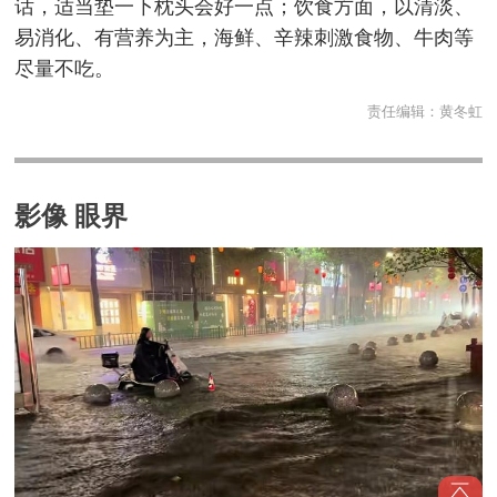
话，适当垫一下枕头会好一点；饮食方面，以清淡、
易消化、有营养为主，海鲜、辛辣刺激食物、牛肉等
尽量不吃。
责任编辑：
黄冬虹
影像 眼界