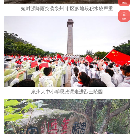
短时强降雨突袭泉州 市区多地段积水较严重
泉州大中小学思政课走进烈士陵园