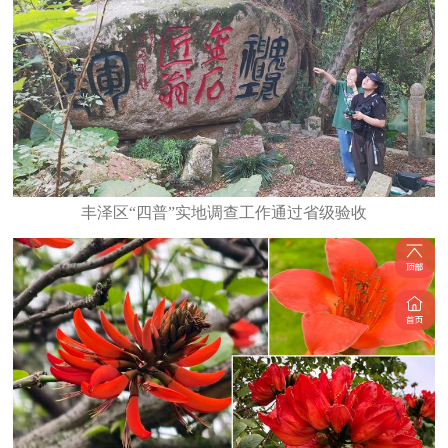
丰泽区“四普”实地调查工作通过省级验收