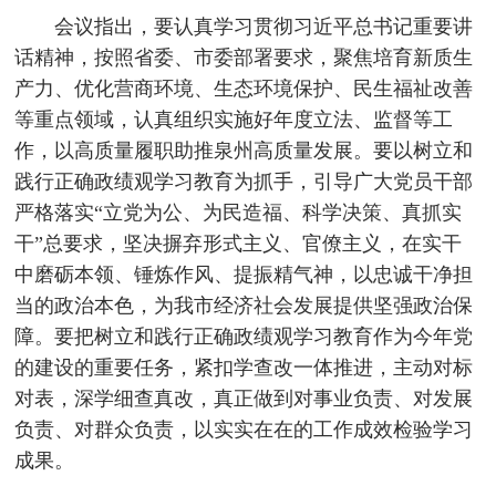
会议指出，要认真学习贯彻习近平总书记重要讲
话精神，按照省委、市委部署要求，聚焦培育新质生
产力、优化营商环境、生态环境保护、民生福祉改善
等重点领域，认真组织实施好年度立法、监督等工
作，以高质量履职助推泉州高质量发展。要以树立和
践行正确政绩观学习教育为抓手，引导广大党员干部
严格落实“立党为公、为民造福、科学决策、真抓实
干”总要求，坚决摒弃形式主义、官僚主义，在实干
中磨砺本领、锤炼作风、提振精气神，以忠诚干净担
当的政治本色，为我市经济社会发展提供坚强政治保
障。要把树立和践行正确政绩观学习教育作为今年党
的建设的重要任务，紧扣学查改一体推进，主动对标
对表，深学细查真改，真正做到对事业负责、对发展
负责、对群众负责，以实实在在的工作成效检验学习
成果。