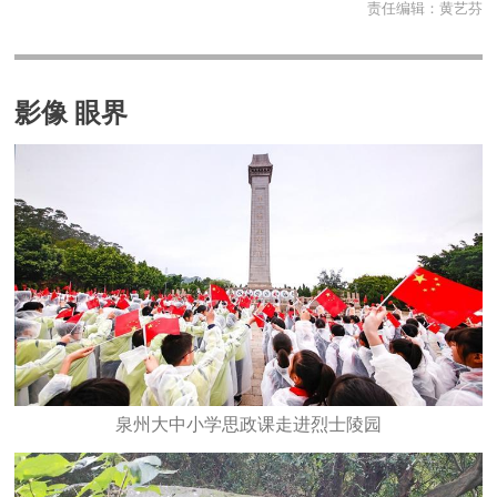
责任编辑：
黄艺芬
影像 眼界
泉州大中小学思政课走进烈士陵园