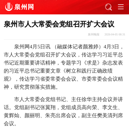
泉州市人大常委会党组召开扩大会议
泉州晚报
2026-04-05 08:31
泉州网4月5日讯 （融媒体记者颜雅婷）4月3日，
市人大常委会党组召开扩大会议，传达学习习近平总
书记近期重要讲话精神，专题学习《求是》杂志发表
的习近平总书记重要文章《树立和践行正确政绩
观》，传达学习省委常委会会议、市委常委会会议精
神，研究贯彻落实措施。
市人大常委会党组书记、主任徐华主持会议并讲
话。党组副书记张翼翔，党组成员高向荣、李文生、
黄辉灿、颜丽明、朱亮出席会议，副主任樊美清列席
会议。