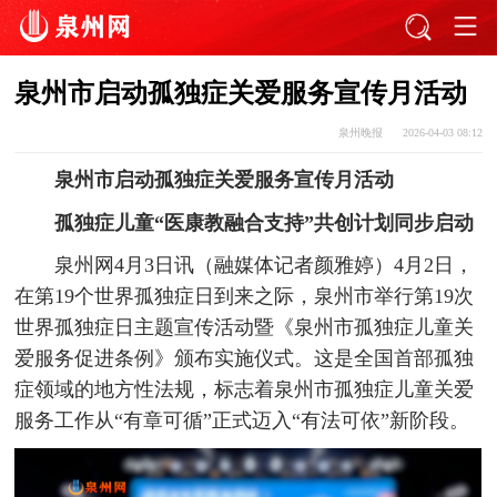
泉州市启动孤独症关爱服务宣传月活动
泉州晚报
2026-04-03 08:12
泉州市启动孤独症关爱服务宣传月活动
孤独症儿童“医康教融合支持”共创计划同步启动
泉州网4月3日讯（融媒体记者颜雅婷）4月2日，
在第19个世界孤独症日到来之际，泉州市举行第19次
世界孤独症日主题宣传活动暨《泉州市孤独症儿童关
爱服务促进条例》颁布实施仪式。这是全国首部孤独
症领域的地方性法规，标志着泉州市孤独症儿童关爱
服务工作从“有章可循”正式迈入“有法可依”新阶段。