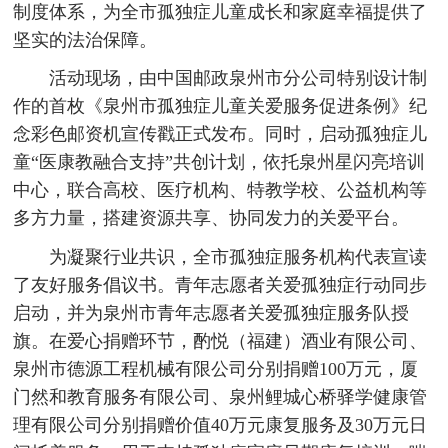
制度体系，为全市孤独症儿童成长和家庭幸福提供了
坚实的法治保障。
活动现场，由中国邮政泉州市分公司特别设计制
作的首枚《泉州市孤独症儿童关爱服务促进条例》纪
念彩色邮资机宣传戳正式发布。同时，启动孤独症儿
童“医康教融合支持”共创计划，依托泉州星闪亮培训
中心，联合高校、医疗机构、特教学校、公益机构等
多方力量，搭建资源共享、协同发力的关爱平台。
为凝聚行业共识，全市孤独症服务机构代表宣读
了友好服务倡议书。青年志愿者关爱孤独症行动同步
启动，并为泉州市青年志愿者关爱孤独症服务队授
旗。在爱心捐赠环节，酌悦（福建）酒业有限公司、
泉州市德源工程机械有限公司分别捐赠100万元，厦
门然和教育服务有限公司、泉州鲤城心桥驿学健康管
理有限公司分别捐赠价值40万元康复服务及30万元日