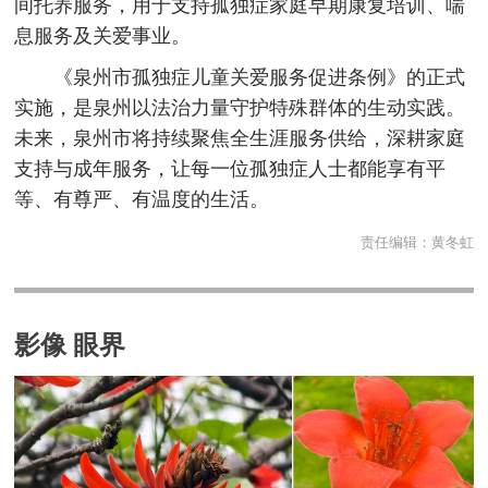
间托养服务，用于支持孤独症家庭早期康复培训、喘
息服务及关爱事业。
《泉州市孤独症儿童关爱服务促进条例》的正式
实施，是泉州以法治力量守护特殊群体的生动实践。
未来，泉州市将持续聚焦全生涯服务供给，深耕家庭
支持与成年服务，让每一位孤独症人士都能享有平
等、有尊严、有温度的生活。
责任编辑：
黄冬虹
影像 眼界