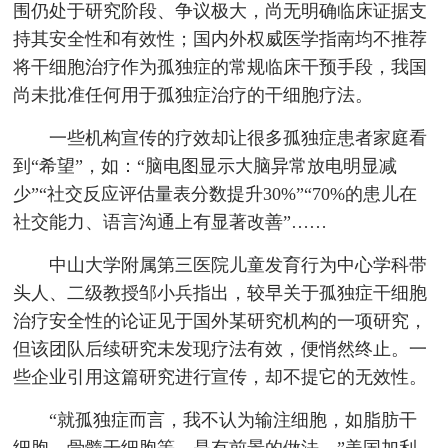
围仍处于研究阶段、争议极大，尚无明确临床证据支
持其安全性和有效性；国内外权威医学指南均不推荐
将干细胞治疗作为孤独症的常规临床干预手段，我国
尚未批准任何用于孤独症治疗的干细胞疗法。
一些机构宣传的疗效却让很多孤独症患者家庭看
到“希望”，如：“脑电图显示大脑异常放电明显减
少”“社交反应评估量表分数提升30%”“70%的患儿在
社交能力、语言沟通上有显著改善”……
中山大学附属第三医院儿童发育行为中心学科带
头人、二级教授邹小兵指出，较早关于孤独症干细胞
治疗安全性的论证见于国外某研究机构的一项研究，
但该团队后续研究未发现疗法有效，便悄然终止。一
些企业引用这篇研究进行宣传，却不提它的无效性。
“就孤独症而言，我不认为输注细胞，如脂肪干