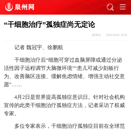
“干细胞治疗”孤独症尚无定论
新华社
2026-04-02 19:59
记者 魏冠宇、徐鹏航
干细胞治疗后“细胞可穿过血脑屏障或通过分泌
活性因子远程调节大脑微环境”“患儿可减少刻板行
为、改善脑区连接、缓解焦虑情绪、增强主动社交意
愿”……
4月2日是世界提高孤独症意识日。针对社会机构
宣传的此类干细胞治疗孤独症方法，记者采访了权威
专家。
多位专家表示，干细胞治疗孤独症目前在全球范