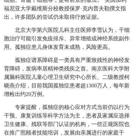
细胞、骨髓干细胞等，是有前景的做法。”美国加利
福尼亚大学戴维斯分校教授保罗·克内普夫勒撰文指
出，许多团队的尝试仍未取得疗效证据。
北京大学第六医院儿科主任医师李雪认为，干细
胞治疗可能引发免疫排斥、异常增殖或神经系统副作
用。孤独症患儿身体发育未成熟，风险更高。
孤独症谱系障碍是一类具有严重致残性的神经发
育障碍，发病率居精神类残疾之首。南京医科大学附
属脑科医院儿童心理卫生研究中心所长、二级教授柯
晓燕介绍，目前我国孤独症患者超1300万人，每年新
增检出约20万例。
专家提醒，孤独症的核心应对方式当前仍以行为
干预、康复训练等科学方法为主，患者及家属应选择
卫生健康、残联等部门认证的机构，一些正规医院也
在推广照顾者技能培训，发展由亲属进行的家庭干