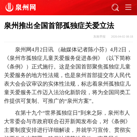
泉州推出全国首部孤独症关爱立法
东南早报
2026-04-02 08:18
泉州网4月2日讯 （融媒体记者陈小芬）4月2日，
《泉州市孤独症儿童关爱服务促进条例》（以下简称
《条例》）正式施行。这是全国首部聚焦孤独症儿童
关爱服务的地方性法规，也是泉州首部提交市人民代
表大会会议审议的实体性法规，标志着泉州孤独症儿
童关爱服务工作迈入法治化新阶段，将为全国同类工
作提供可复制、可推广的“泉州方案”。
在第十九个“世界孤独症日”到来之际，泉州市人
大常委会与市政府联合召开新闻发布会，对《条例》
主要制度安排进行详细解读，并就学习宣传、贯彻实