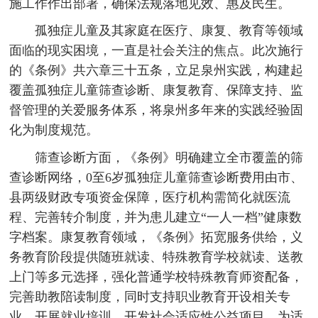
施工作作出部署，确保法规落地见效、惠及民生。
孤独症儿童及其家庭在医疗、康复、教育等领域
面临的现实困境，一直是社会关注的焦点。此次施行
的《条例》共六章三十五条，立足泉州实践，构建起
覆盖孤独症儿童筛查诊断、康复教育、保障支持、监
督管理的关爱服务体系，将泉州多年来的实践经验固
化为制度规范。
筛查诊断方面，《条例》明确建立全市覆盖的筛
查诊断网络，0至6岁孤独症儿童筛查诊断费用由市、
县两级财政专项资金保障，医疗机构需简化就医流
程、完善转介制度，并为患儿建立“一人一档”健康数
字档案。康复教育领域，《条例》拓宽服务供给，义
务教育阶段提供随班就读、特殊教育学校就读、送教
上门等多元选择，强化普通学校特殊教育师资配备，
完善助教陪读制度，同时支持职业教育开设相关专
业、开展就业培训、开发社会适应性公益项目，为适