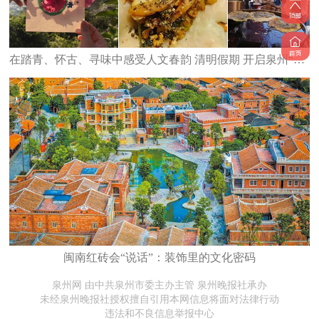
在踏青、怀古、寻味中感受人文春韵 清明假期 开启泉州“轻旅行”
闽南红砖会“说话”：装饰里的文化密码
泉州网 由中共泉州市委主办主管 泉州晚报社承办
未经泉州晚报社授权擅自引用本网信息将面对法律行动
违法和不良信息举报中心