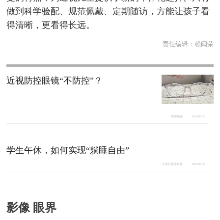
做到科学验配、规范佩戴、定期随访，方能让孩子看
得清晰，更看得长远。
责任编辑：
赖闽荣
近视防控眼镜“不防控”？
泉州晚报
2026-03-23
学生午休，如何实现“躺睡自由”
人民日报海外版
2026-03-23
影像 眼界