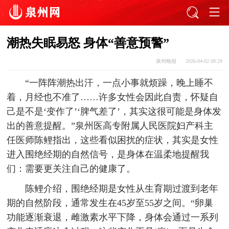
潮热失眠易怒 身体“善意预警”
泉州晚报
2026-04-02 09:29
“一阵阵潮热出汗，一点小事就烦躁，晚上睡不
着，月经也不准了……许多女性会因此自责，怀疑自
己是不是‘变作了’‘脾气差了’，其实这很可能是身体发
出的善意提醒。”泉州医高专附属人民医院妇产科主
任医师陈鲤指出，这些看似困扰的症状，其实是女性
进入围绝经期的自然信号，是身体在温柔地提醒我
们：需要更关注自己的健康了。
陈鲤介绍，围绝经期是女性从生育期过渡到老年
期的自然阶段，通常发生在45岁至55岁之间。“卵巢
功能逐渐衰退，雌激素水平下降，身体会通过一系列