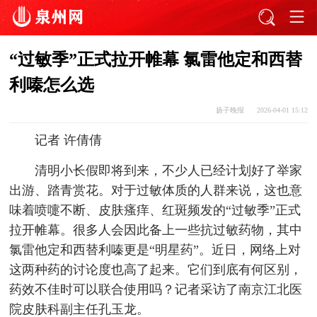
“过敏季”正式拉开帷幕 氯雷他定和西替
利嗪怎么选
扬子晚报
2026-04-01 15:12
记者 许倩倩
清明小长假即将到来，不少人已经计划好了举家
出游、踏青赏花。对于过敏体质的人群来说，这也意
味着喷嚏不断、皮肤瘙痒、红斑频发的“过敏季”正式
拉开帷幕。很多人会因此备上一些抗过敏药物，其中
氯雷他定和西替利嗪更是“明星药”。近日，网络上对
这两种药的讨论度也高了起来。它们到底有何区别，
药效不佳时可以联合使用吗？记者采访了南京江北医
院皮肤科副主任孔玉龙。