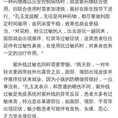
一种药物难以完全控制病情时，就需要药物联合使
用。但联合使用时需更加谨慎，最好在医生指导下进
行。”孔玉龙提醒，无论是何种药物，都尽量做到固
定时间服用，血药浓度平稳，效果也就会更稳
当。“对花粉、粉尘过敏的人，出去游玩一趟回来，
面部就会出现瘙痒、红斑等过敏症状，这类患者往往
还伴有过敏性鼻炎，在使用抗过敏药时，对鼻炎也有
一定的治疗作用。”
紫外线过敏也同样需要警惕。“两天前，一对年
轻夫妻因带娃外出露营之后，面部、颈部出现皮疹并
伴瘙痒症状来就诊。因为小孩的防晒做得很好，一点
事没有。”孔玉龙表示，和普通的晒伤不同，紫外线
过敏是免疫系统对紫外线的异常反应，患者大多有过
敏体质，特点是在暴露部位，如面部、颈部、手背等
出现症状，极少数患者可能伴有发热、头痛、恶心、
乏力等全身症状。