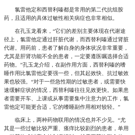
氯雷他定和西替利嗪都是常用的第二代抗组胺
药，且适用的具体过敏性相关病症也非常相似。
在孔玉龙看来，“它们的差别主要体现在代谢途
径上，氯雷他定通过肝脏代谢，而西替利嗪通过肾脏
代谢。用药前，患者了解自身的身体状况非常重要，
尤其是肝肾功能不全的患者，一定要遵医嘱选择合适
药物。”孔玉龙介绍，在副作用方面，西替利嗪的嗜
睡作用比氯雷他定要强一些，但其起效快、抗过敏效
果也较强。“对于一些急性期的过敏患者，或需要快
速缓解症状的情况，西替利嗪往往见效更快。如果患
者需要开车、上课或从事需要集中注意力的工作，氯
雷他定可能更合适，它的嗜睡副作用相对较轻。”
临床上，两种药物联用的情况也并不少见。“尤
其是一些过敏比较严重、瘙痒比较剧烈的患者，单用