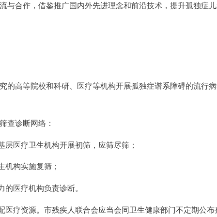
交流与合作，借鉴推广国内外先进理念和前沿技术，提升孤独症儿
研究的高等院校和科研、医疗等机构开展孤独症谱系障碍的流行病
的筛查诊断网络：
基层医疗卫生机构开展初筛，应筛尽筛；
生机构实施复筛；
力的医疗机构负责诊断。
配医疗资源。市残疾人联合会应当会同卫生健康部门不定期公布