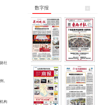
数字报
扬社
例。
机构