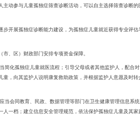
人主动参与儿童孤独症筛查诊断活动，可以自主选择筛查诊断的
逐步开展孤独症诊断能力建设，为孤独症儿童就近获得专业评估
县（市、区）财政部门安排专项资金保障。
应当简化孤独症儿童就医流程；引导父母或者其他监护人，配合对
儿童，向其监护人说明康复救助政策，并根据监护人意愿及时转
会应当会同教育、民政、数据管理等部门在卫生健康管理信息系统
一人一档；建立信息安全管理规范，依法保护孤独症儿童及其家