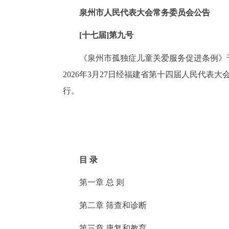
泉州市人民代表大会常务委员会公告
[十七届]第九号
《泉州市孤独症儿童关爱服务促进条例》于
2026年3月27日经福建省第十四届人民代表
行。
目 录
第一章 总 则
第二章 筛查和诊断
第三章 康复和教育