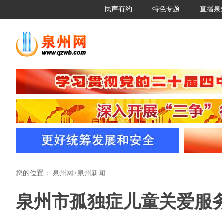
民声有约
特色专题
直播泉
您的位置：
泉州网
>
泉州新闻
泉州市孤独症儿童关爱服