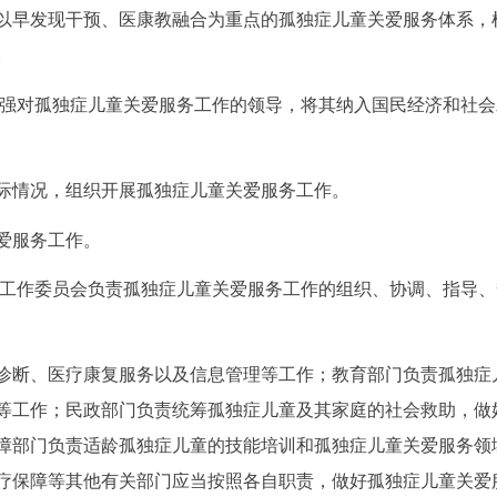
以早发现干预、医康教融合为重点的孤独症儿童关爱服务体系，
。
加强对孤独症儿童关爱服务工作的领导，将其纳入国民经济和社会
际情况，组织开展孤独症儿童关爱服务工作。
爱服务工作。
人工作委员会负责孤独症儿童关爱服务工作的组织、协调、指导、
诊断、医疗康复服务以及信息管理等工作；教育部门负责孤独症
等工作；民政部门负责统筹孤独症儿童及其家庭的社会救助，做
障部门负责适龄孤独症儿童的技能培训和孤独症儿童关爱服务领
疗保障等其他有关部门应当按照各自职责，做好孤独症儿童关爱