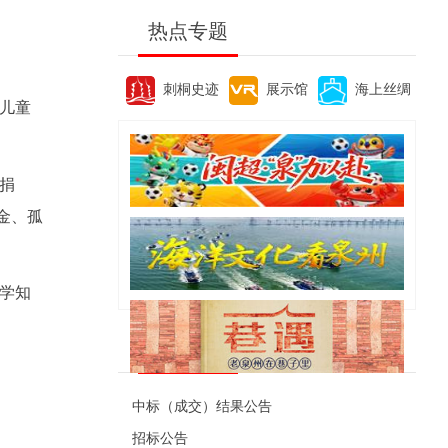
热点专题
刺桐史迹
展示馆
海上丝绸
儿童
捐
金、孤
学知
便民资讯
中标（成交）结果公告
招标公告