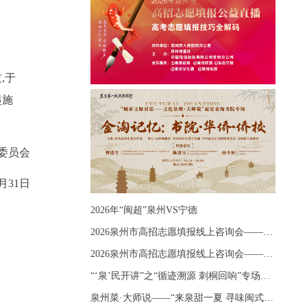
,于
起施
委员会
3月31日
2026年“闽超”泉州VS宁德
2026泉州市高招志愿填报线上咨询会——《出分应急课堂：全流程拆解志愿填报》主题讲座
2026泉州市高招志愿填报线上咨询会——《志愿填报 答疑直播》主题讲座
“‘泉’民开讲”之“循迹溯源 刺桐回响”专场宣讲
泉州菜·大师说——“来泉甜一夏 寻味闽式鲜”上官品牌专场直播