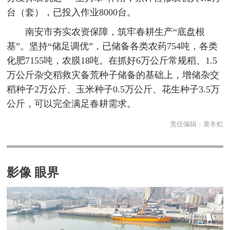
台（套），已投入作业8000台。
南安市夯实农资保障，筑牢春耕生产“底盘根
基”。坚持“储足调优”，已储备各类农药754吨，各类
化肥7155吨，农膜18吨。在抓好6万公斤常规稻、1.5
万公斤杂交稻救灾备荒种子储备的基础上，增储杂交
稻种子2万公斤、玉米种子0.5万公斤、花生种子3.5万
公斤，可以完全满足春耕需求。
责任编辑：
黄冬虹
影像 眼界