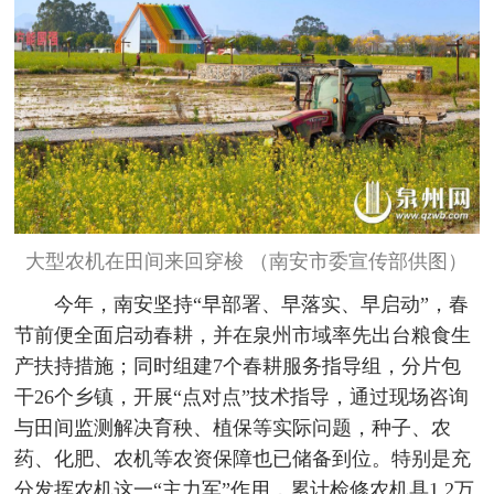
大型农机在田间来回穿梭 （南安市委宣传部供图）
今年，南安坚持“早部署、早落实、早启动”，春
节前便全面启动春耕，并在泉州市域率先出台粮食生
产扶持措施；同时组建7个春耕服务指导组，分片包
干26个乡镇，开展“点对点”技术指导，通过现场咨询
与田间监测解决育秧、植保等实际问题，种子、农
药、化肥、农机等农资保障也已储备到位。特别是充
分发挥农机这一“主力军”作用，累计检修农机具1.2万