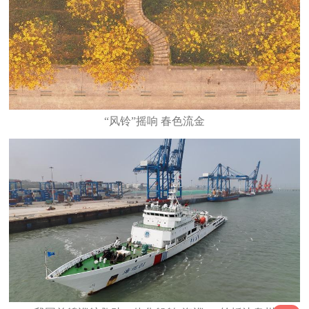
“风铃”摇响 春色流金