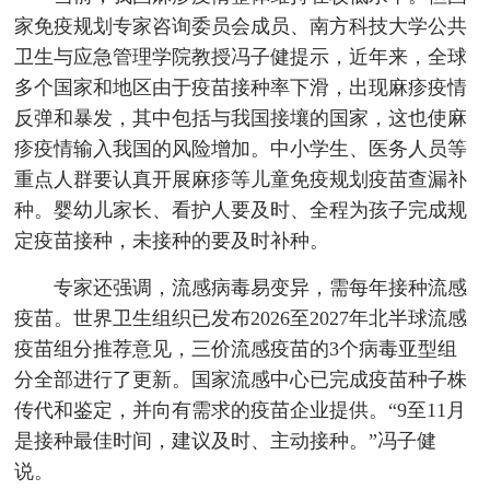
家免疫规划专家咨询委员会成员、南方科技大学公共
卫生与应急管理学院教授冯子健提示，近年来，全球
多个国家和地区由于疫苗接种率下滑，出现麻疹疫情
反弹和暴发，其中包括与我国接壤的国家，这也使麻
疹疫情输入我国的风险增加。中小学生、医务人员等
重点人群要认真开展麻疹等儿童免疫规划疫苗查漏补
种。婴幼儿家长、看护人要及时、全程为孩子完成规
定疫苗接种，未接种的要及时补种。
专家还强调，流感病毒易变异，需每年接种流感
疫苗。世界卫生组织已发布2026至2027年北半球流感
疫苗组分推荐意见，三价流感疫苗的3个病毒亚型组
分全部进行了更新。国家流感中心已完成疫苗种子株
传代和鉴定，并向有需求的疫苗企业提供。“9至11月
是接种最佳时间，建议及时、主动接种。”冯子健
说。