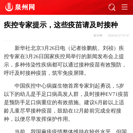
疾控专家提示，这些疫苗请及时接种
新华网
2026-03-27 07:47
新华社北京3月26日电（记者徐鹏航、刘祯）疾
控专家在3月26日国家疾控局举行的新闻发布会上提
示，多种传染性疾病都可以通过接种疫苗有效预防，
呼吁及时接种疫苗，筑牢免疫屏障。
中国疾控中心病媒生物首席专家刘起勇说，5岁
以下的幼儿是手足口病高发人群，及时接种EV71疫苗
是预防手足口病重症的有效措施。建议6月龄以上适
龄儿童尽早接种疫苗，鼓励在12月龄前完成全程接
种，以便尽早发挥保护作用。
当前，我国麻疹疫情整体维持在较低水平。但国