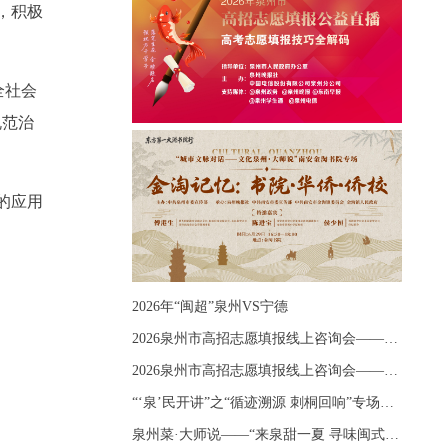
，积极
全社会
规范治
的应用
2026年“闽超”泉州VS宁德
2026泉州市高招志愿填报线上咨询会——《出分应急课堂：全流程拆解志愿填报》主题讲座
2026泉州市高招志愿填报线上咨询会——《志愿填报 答疑直播》主题讲座
“‘泉’民开讲”之“循迹溯源 刺桐回响”专场宣讲
泉州菜·大师说——“来泉甜一夏 寻味闽式鲜”上官品牌专场直播