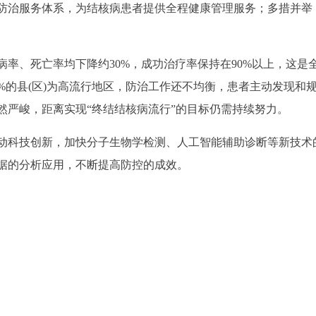
防治服务体系，为结核病患者提供全程健康管理服务；多措并举
发病率、死亡率均下降约30%，成功治疗率保持在90%以上，这是
%的县(区)为高流行地区，防治工作还不均衡，患者主动发现和
然严峻，距离实现“终结结核病流行”的目标仍需持续努力。
动科技创新，加快分子生物学检测、人工智能辅助诊断等新技术
据的分析应用，不断提高防控的成效。