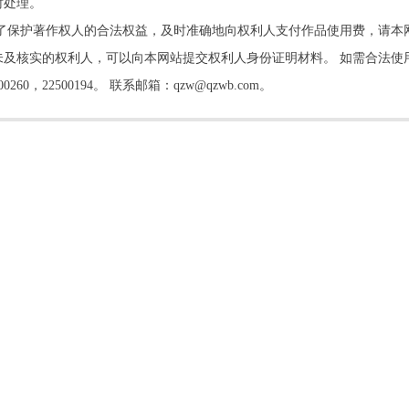
时处理。
了保护著作权人的合法权益，及时准确地向权利人支付作品使用费，请本
及核实的权利人，可以向本网站提交权利人身份证明材料。 如需合法使
22500194。 联系邮箱：qzw@qzwb.com。