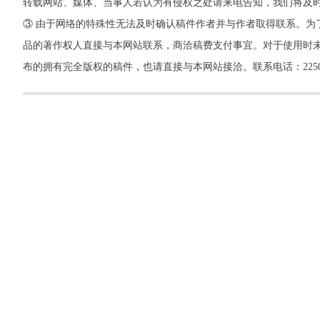
转载网站、媒体、当事人若认为有侵权之处请来电告知，我们将及
③ 由于网络的特殊性无法及时确认稿件作者并与作者取得联系。为
品的著作权人直接与本网站联系，商洽稿费支付事宜。对于使用时未
布的拥有完全版权的稿件，也请直接与本网站接洽。联系电话：22500260，