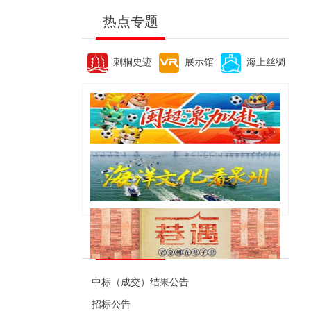
热点专题
刺桐史迹
展示馆
海上丝绸
便民资讯
中标（成交）结果公告
招标公告