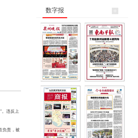
数字报
”。违反上
性负责，被