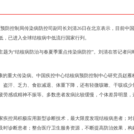
疾病预防控制局传染病防控司副司长刘清26日在北京表示，目前中
低，已进入全球结核病中低流行国家行列。
主题为“结核病防治与春夏季重点传染病防控”。刘清在答记者问
健康的重大传染病。中国疾控中心结核病预防控制中心研究员赵雁
、盗汗、乏力、食欲减退、体重下降，还有轻微咳嗽、干咳或少
疲劳感或精神不振等。多数患者发病比较缓慢，个体差异明显，
家疾控局积极应用新型诊断技术，最大限度发现结核病患者；对
及时诊断患者；整合医疗卫生服务资源，不断提高防治效果，构