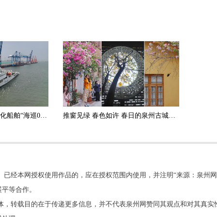
我国首艘巡航救助一体化船舶“海巡01”轮抵达泉州
推窗见绿 春色如许 春日的泉州古城透着生机与悠然
。已经本网授权使用作品的，应在授权范围内使用，并注明“来源：泉州网
展平等合作。
他媒体，转载目的在于传递更多信息，并不代表泉州网赞同其观点和对其真实