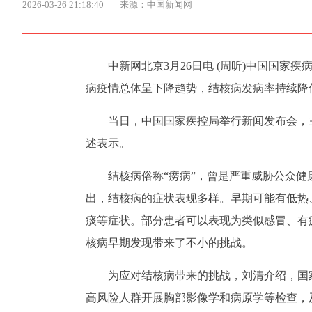
2026-03-26 21:18:40
来源：中国新闻网
中新网北京3月26日电 (周昕)中国国家
病疫情总体呈下降趋势，结核病发病率持续降
当日，中国国家疾控局举行新闻发布会，
述表示。
结核病俗称“痨病”，曾是严重威胁公众
出，结核病的症状表现多样。早期可能有低热
痰等症状。部分患者可以表现为类似感冒、有
核病早期发现带来了不小的挑战。
为应对结核病带来的挑战，刘清介绍，国
高风险人群开展胸部影像学和病原学等检查，