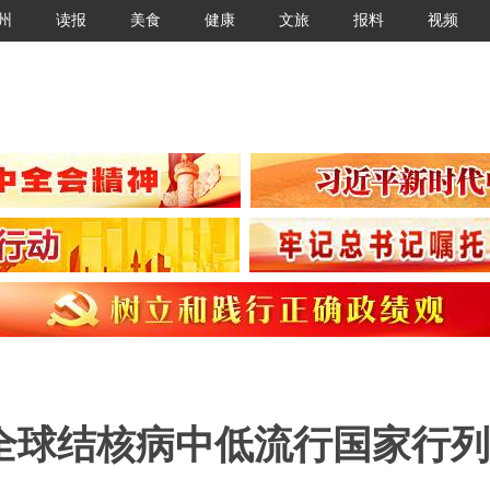
州
读报
美食
健康
文旅
报料
视频
全球结核病中低流行国家行列