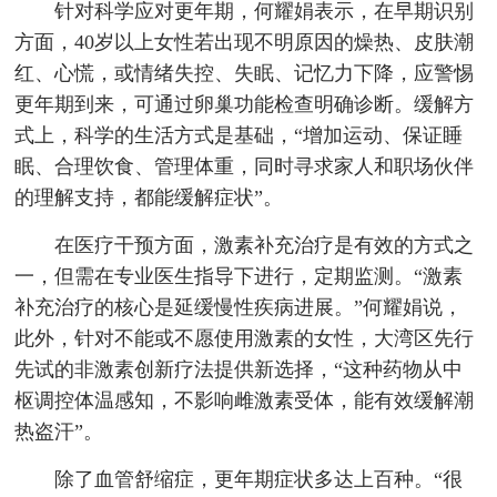
针对科学应对更年期，何耀娟表示，在早期识别
方面，40岁以上女性若出现不明原因的燥热、皮肤潮
红、心慌，或情绪失控、失眠、记忆力下降，应警惕
更年期到来，可通过卵巢功能检查明确诊断。缓解方
式上，科学的生活方式是基础，“增加运动、保证睡
眠、合理饮食、管理体重，同时寻求家人和职场伙伴
的理解支持，都能缓解症状”。
在医疗干预方面，激素补充治疗是有效的方式之
一，但需在专业医生指导下进行，定期监测。“激素
补充治疗的核心是延缓慢性疾病进展。”何耀娟说，
此外，针对不能或不愿使用激素的女性，大湾区先行
先试的非激素创新疗法提供新选择，“这种药物从中
枢调控体温感知，不影响雌激素受体，能有效缓解潮
热盗汗”。
除了血管舒缩症，更年期症状多达上百种。“很