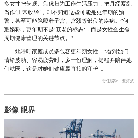
多女性把失眠、焦虑归为工作生活压力，把月经紊乱
当作‘正常收经’，却不知道这些可能是更年期的预
警，甚至可能隐藏着子宫、宫颈等部位的疾病。”何
耀娟称，更年期不是‘衰老的标志’，而是女性全生命
周期健康管理的关键节点。”
她呼吁家庭成员多包容更年期女性，“看到她们
情绪波动、容易疲劳时，多一份理解，提醒并陪伴她
们就医，这是对她们健康最直接的守护”。
责任编辑：
蓝海波
影像 眼界