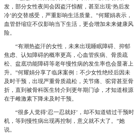
发，部分女性夜间会因盗汗惊醒，甚至出现‘热后发
冷’的交替感受，严重影响生活质量。”何耀娟表示，
血管舒缩症不仅影响当下生活，更会增加未来健康风
险。
“有潮热盗汗的女性，未来出现睡眠障碍、抑郁
焦虑、认知障碍的概率更高，心血管疾病、骨质疏
松、盆底功能障碍等老年慢性病的发生率也会显著上
升。”何耀娟分享了临床案例：不少女性绝经后因未
及时干预，出现严重骨质疏松，关节痛、驼背甚至骨
折，直到被骨科医生转介到更年期门诊，才知道根源
在于雌激素下降未及时干预。
“很多人觉得‘忍一忍就好’，却不知道错过干预时
机，等到慢性病出现再控制，意义就不大了。”她
说。