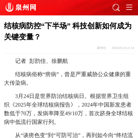
结核病防控“下半场” 科技创新如何成为
关键变量？
新华社
2026-03-24 21:14
记者 彭韵佳、徐鹏航
结核病俗称“痨病”，曾是严重威胁公众健康的重
大传染病。
3月24日是世界防治结核病日。根据世界卫生组
织《2025年全球结核病报告》，2024年中国新发患者
数低于70万，发病率降至49/10万，首次跻身全球结核
病中低流行国家行列。
从“谈痨色变”到“可防可治”，再到如今向“终结流