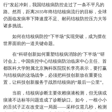
行”发起冲刺，我国结核病防控走过了一条不平凡的
路。然而，距离2035年终结结核病流行的目标，全球
仍面临发病率下降速度不足、耐药结核防控压力大等
诸多挑战。
如何在结核病防控“下半场”实现突破，成为摆在
世界面前的一道关键命题。
在“科研创新如何重塑结核病消除的‘下半场’”研
讨会上，中国疾控中心结核病防治临床中心主任、首
都医科大学附属北京胸科医院院长李亮表示，要打赢
与结核病的这场战争，必须把科技创新放在重要位
置，让科技创新服务于战胜结核病的“最后一公里”。
当前，结核病诊断主要依赖痰液检测，但无痰或
痰液不达标等问题造成了诊断缺口。如今，一根小小
的舌拭子正在改变这一局面——采样仅需几秒，检测