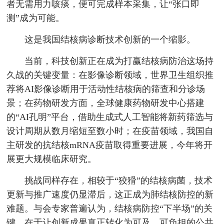
者无需用力咳痰，便可完成样本采集，让“张口即
测”成为可能。
这是我国结核病诊断技术创新的一个缩影。
当前，科技创新正在成为打赢结核病防治这场持
久战的关键变量：在影像诊断领域，世界卫生组织推
荐将AI影像诊断用于活动性结核病的筛查和分诊场
景；在药物研发方面，全球健康药物研发中心搭建
的“AI孔明”平台，借助生成式人工智能将新药筛选与
设计周期从数月缩短至数小时；在疫苗领域，我国自
主研发的抗结核mRNA疫苗取得重要进展，今年将开
展更大规模临床研究。
挑战同样存在，相较于“狡猾”的结核病菌，技术
更新与推广速度仍显滞后，这正成为肺结核防控的新
难题。与会专家普遍认为，结核病防控“下半场”的关
键，在于让创新成果真正转化为可及、可负担的公共