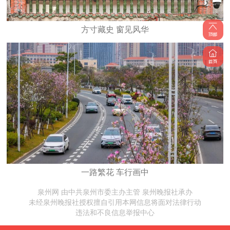
方寸藏史 窗见风华
一路繁花 车行画中
泉州网 由中共泉州市委主办主管 泉州晚报社承办
未经泉州晚报社授权擅自引用本网信息将面对法律行动
违法和不良信息举报中心