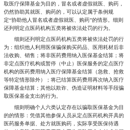
取医疗保障基金为目的，冒名或者虚假就医、购药，
仍然协助其就医、购药的，可以认定属于条例规
定“协助他人冒名或者虚假就医、购药”的情形。细则
还列明定点医药机构五类将被依法处罚的行为。
细则还列明定点医药机构五类将被依法处罚的行
为：组织他人利用医保骗保购买药品、医用耗材后非
法收购、销售；将非医药费用纳入医保基金结算；将
非定点医疗机构或暂停（中止）医保服务的定点医疗
机构的医药费用纳入医疗保障基金结算（急救、抢救
等特定情形除外）；将已结算医药费用再次纳入医疗
保障基金结算；其他以欺诈、伪造证明材料等手段骗
取医保基金支出的行为。
细则明确个人六类认定存在以骗取医保基金为目
的的情形：凭借其他参保人员从定点医药机构开具的
医药服务单据、处方就医购药，实际享受医保待遇