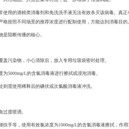
常使用的酒精类消毒剂和免洗洗手液无法有效杀灭该病毒。真正
须严格按照不同场景的推荐浓度进行配制使用，方能达到消毒目的
物是阻断传播的核心。
。
覆盖污染物，小心清除后，放入专用垃圾袋密封处理。
5000mg/L的含氯消毒液进行擦拭或浸泡消毒。
处则需使用稀释后的碘伏或次氯酸消毒液冲洗。
免过度喷洒。
手等，使用有效氯浓度为1000mg/L的含氯消毒液擦拭，作用3