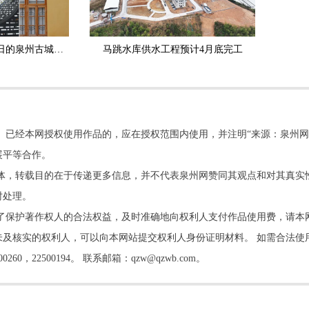
推窗见绿 春色如许 春日的泉州古城透着生机与悠然
马跳水库供水工程预计4月底完工
。已经本网授权使用作品的，应在授权范围内使用，并注明“来源：泉州网
展平等合作。
他媒体，转载目的在于传递更多信息，并不代表泉州网赞同其观点和对其真实
时处理。
了保护著作权人的合法权益，及时准确地向权利人支付作品使用费，请本
及核实的权利人，可以向本网站提交权利人身份证明材料。 如需合法使
22500194。 联系邮箱：qzw@qzwb.com。