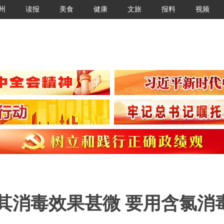
州
读报
美食
健康
文旅
报料
视频
其消毒效果甚微 要用含氯消