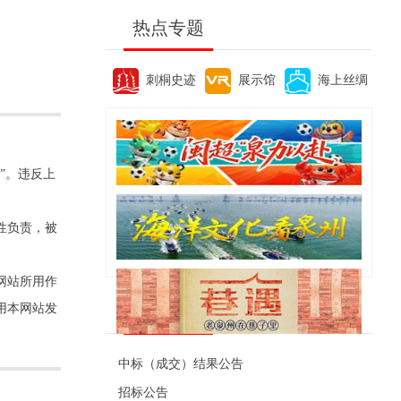
热点专题
刺桐史迹
展示馆
海上丝绸
”。违反上
性负责，被
网站所用作
便民资讯
用本网站发
中标（成交）结果公告
招标公告