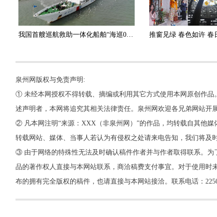
我国首艘巡航救助一体化船舶“海巡01”轮抵达泉州
泉州网版权与免责声明:
① 未经本网授权不得转载、摘编或利用其它方式使用本网原创作品
述声明者，本网将追究其相关法律责任。泉州网欢迎各兄弟网站开
② 凡本网注明“来源：XXX（非泉州网）”的作品，均转载自其
转载网站、媒体、当事人若认为有侵权之处请来电告知，我们将及
③ 由于网络的特殊性无法及时确认稿件作者并与作者取得联系。为
品的著作权人直接与本网站联系，商洽稿费支付事宜。对于使用时未
布的拥有完全版权的稿件，也请直接与本网站接洽。联系电话：22500260，