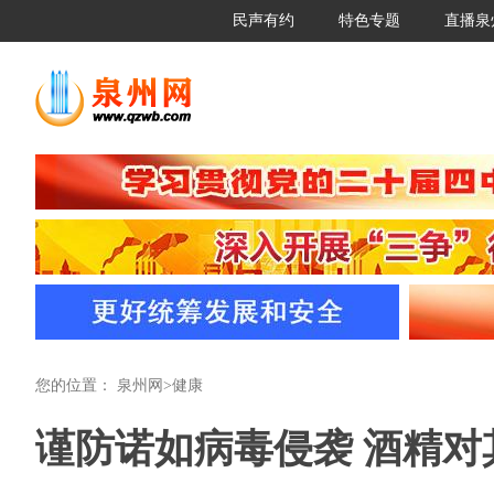
民声有约
特色专题
直播泉
您的位置：
泉州网
>
健康
谨防诺如病毒侵袭 酒精对