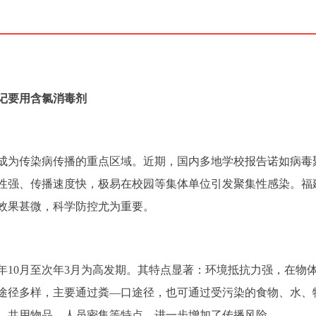
记要用含氯消毒剂
成为传染病传播的重点区域。近期，国内多地学校报告诺如病毒
性强、传播速度快，极易在校园等集体单位引发聚集性感染。福
效果甚微，科学防控尤为重要。
年10月至次年3月为高发期。其特点显著：环境抵抗力强，在物
途径多样，主要通过粪—口途径，也可通过受污染的食物、水、
、共用物品、人员密集等特点，进一步增加了传播风险。