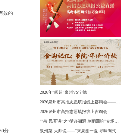
有效的
。
2026年“闽超”泉州VS宁德
2026泉州市高招志愿填报线上咨询会——《出分应急课堂：全流程拆解志愿填报》主题讲座
2026泉州市高招志愿填报线上咨询会——《志愿填报 答疑直播》主题讲座
“‘泉’民开讲”之“循迹溯源 刺桐回响”专场宣讲
0分
泉州菜·大师说——“来泉甜一夏 寻味闽式鲜”上官品牌专场直播