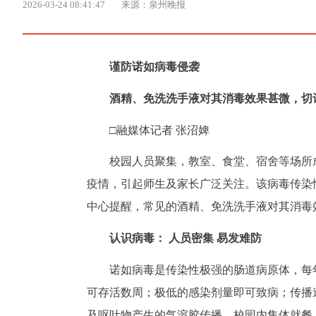
2026-03-24 08:41:47
来源：泉州晚报
谨防诺如病毒侵袭
酒精、免洗洗手液对其消毒效果甚微，切
□融媒体记者 张沼婢
校园人员聚集，教室、食堂、宿舍等场所
疫情，引起师生及家长广泛关注。该病毒传染
中心提醒，常见的酒精、免洗洗手液对其消毒
认识病毒： 人员密集 易发难防
诺如病毒是传染性极强的肠道病原体，每
可存活数周；极低的感染剂量即可致病；传播
及呕吐物产生的气溶胶传播。校园内集体就餐