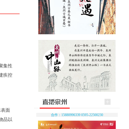
聚集性
建疾控
体表面
合作：15880996339 0595-22500230
物品以