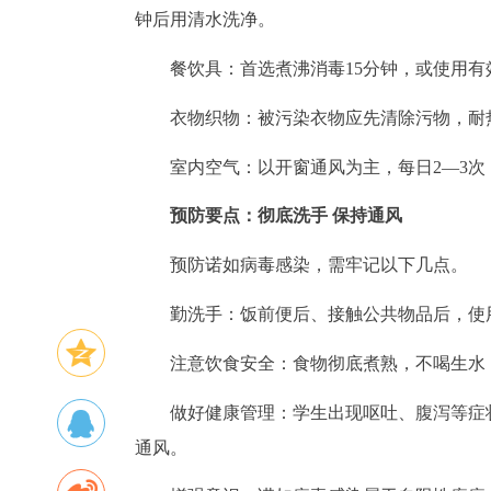
钟后用清水洗净。
餐饮具：首选煮沸消毒15分钟，或使用有效
衣物织物：被污染衣物应先清除污物，耐
室内空气：以开窗通风为主，每日2—3次
预防要点：
彻底洗手 保持通风
预防诺如病毒感染，需牢记以下几点。
勤洗手：饭前便后、接触公共物品后，使
注意饮食安全：食物彻底煮熟，不喝生水
做好健康管理：学生出现呕吐、腹泻等症
通风。