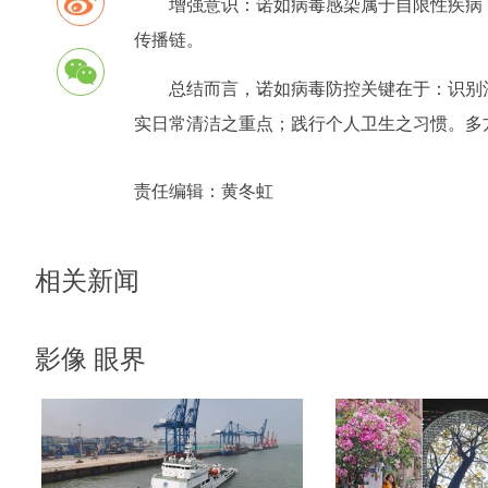
增强意识：诺如病毒感染属于自限性疾病
传播链。
总结而言，诺如病毒防控关键在于：识别
实日常清洁之重点；践行个人卫生之习惯。多
责任编辑：
黄冬虹
相关新闻
影像 眼界