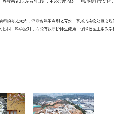
，多数患者3天左右可自愈，不必过度恐慌，但需重视科学防控
酒精消毒之无效，依靠含氯消毒剂之有效；掌握污染物处置之规
方协同，科学应对，方能有效守护师生健康，保障校园正常教学