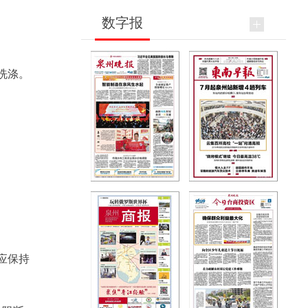
数字报
洗涤。
应保持