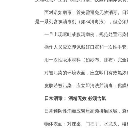
面对诺如病毒，首先需避免无效消毒。日
是一系列含氯消毒剂（如84消毒液），但必
一旦出现呕吐或腹泻病例，规范处置污染
操作人员应立即佩戴好口罩和一次性手套
用一次性吸水材料（如纱布、抹布）完全
对被污染的环境表面，应立即用有效氯浓度为
皮肤若被污染，应立即清洗并消毒；黏膜
日常消毒： 酒精无效 必须含氯
日常预防性消毒应聚焦高频接触区域，避
物体表面：对课桌、门把手、水龙头、楼梯扶