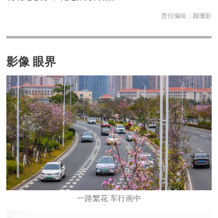
责任编辑：
颜珊影
影像 眼界
一路繁花 车行画中