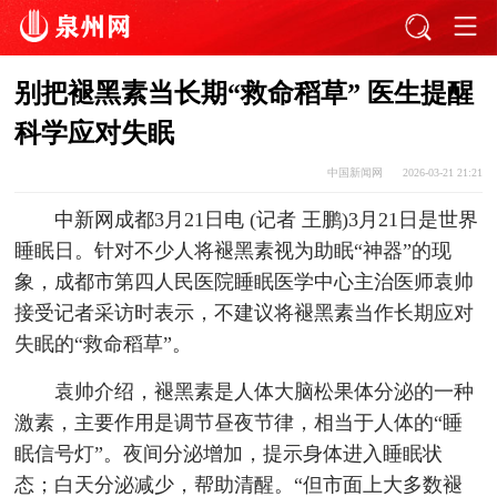
别把褪黑素当长期“救命稻草” 医生提醒
科学应对失眠
中国新闻网
2026-03-21 21:21
中新网成都3月21日电 (记者 王鹏)3月21日是世界
睡眠日。针对不少人将褪黑素视为助眠“神器”的现
象，成都市第四人民医院睡眠医学中心主治医师袁帅
接受记者采访时表示，不建议将褪黑素当作长期应对
失眠的“救命稻草”。
袁帅介绍，褪黑素是人体大脑松果体分泌的一种
激素，主要作用是调节昼夜节律，相当于人体的“睡
眠信号灯”。夜间分泌增加，提示身体进入睡眠状
态；白天分泌减少，帮助清醒。“但市面上大多数褪