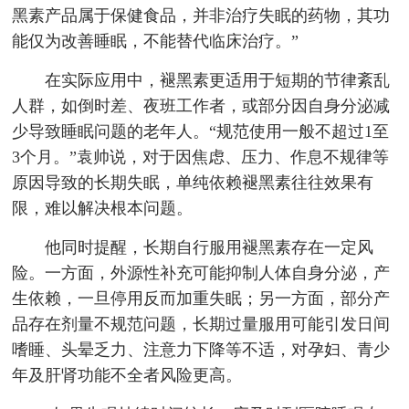
黑素产品属于保健食品，并非治疗失眠的药物，其功
能仅为改善睡眠，不能替代临床治疗。”
在实际应用中，褪黑素更适用于短期的节律紊乱
人群，如倒时差、夜班工作者，或部分因自身分泌减
少导致睡眠问题的老年人。“规范使用一般不超过1至
3个月。”袁帅说，对于因焦虑、压力、作息不规律等
原因导致的长期失眠，单纯依赖褪黑素往往效果有
限，难以解决根本问题。
他同时提醒，长期自行服用褪黑素存在一定风
险。一方面，外源性补充可能抑制人体自身分泌，产
生依赖，一旦停用反而加重失眠；另一方面，部分产
品存在剂量不规范问题，长期过量服用可能引发日间
嗜睡、头晕乏力、注意力下降等不适，对孕妇、青少
年及肝肾功能不全者风险更高。