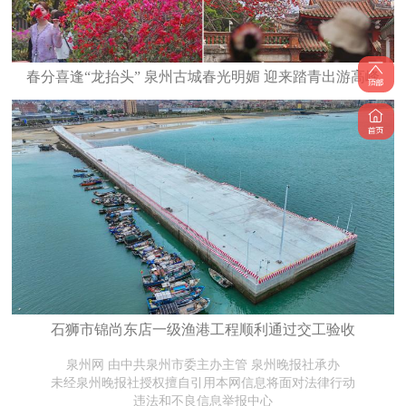
春分喜逢“龙抬头” 泉州古城春光明媚 迎来踏青出游高峰
石狮市锦尚东店一级渔港工程顺利通过交工验收
泉州网 由中共泉州市委主办主管 泉州晚报社承办
未经泉州晚报社授权擅自引用本网信息将面对法律行动
违法和不良信息举报中心