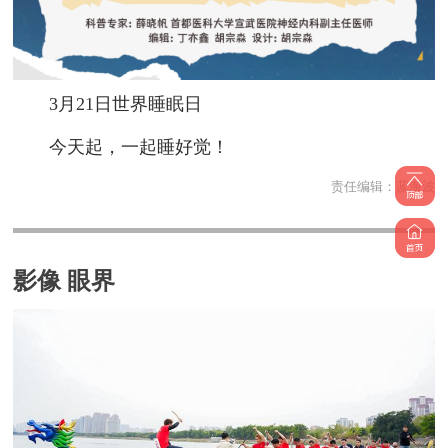
3月21日世界睡眠日
今天起，一起睡好觉！
责任编辑：
蓝海波
影像 眼界