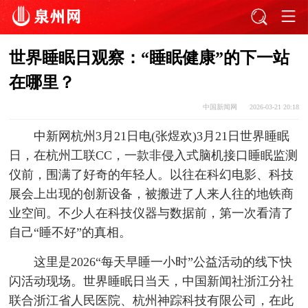
世界睡眠日观察：“睡眠健康”的下一站
在哪里？
中国新闻网
2026-03-21 20:18
中新网杭州3月21日电(张煜欢)3月21日世界睡眠
日，在杭州工联CC，一款非侵入式脑机接口睡眠监测
仪前，围满了好奇的年轻人。以往在科幻电影、科技
展会上出现的创新设备，被搬进了人来人往的地铁商
业空间。不少人在科技仪器与数据前，第一次看清了
自己“睡不好”的真相。
这里是2026“每天早睡一小时”公益活动的线下快
闪活动现场。世界睡眠日当天，中国新闻社浙江分社
联合浙江省人民医院、杭州神踪科技有限公司，在此