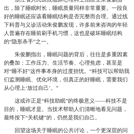
出，除了睡眠时长，睡眠质量同样非常重要。一段良
好的睡眠还应该看睡眠结构是否完整而合理。通过线
下科普与义诊活动朱俊鹏发现，许多前来咨询的年轻
人普遍存在睡前刷手机习惯，这也是破坏睡眠结构
的“隐形杀手”之一。
朱俊鹏指出，睡眠问题的背后，往往是多重因素
的叠加：工作压力、生活节奏、心理焦虑，甚至是
对“睡不好”这件事本身的过度担忧。“科技可以帮助我
们监测睡眠、优化环境，但真正的好睡眠，需要我们
从心理上‘放过自己’。”
这或许正是“科技助眠”的终极意义——科技不是
目的，睡眠才是。当技术帮助人们清晰地看见问题，
最终按下“关机键”的，仍然是我们自己。
回望这场关于睡眠的公共讨论，一个更深层的问