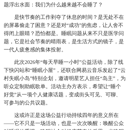
题浮出水面：我们为什么越来越不会睡了？
是快节奏的工作剥夺了休息的时间？是无处不在
的屏幕偷走了困意？还是对“成功”的焦虑，让人舍不
得闭上眼睛？恐怕都是。睡眠问题从来不只是医学问
题，它是社会节奏的晴雨表，是生活方式的镜子，是
一代人疲惫感的集体投射。
此次2026年“每天早睡一小时”公益活动，除了线
下快闪站和“睡眠小屋”，还联合网易云音乐发起了“云
村失眠小岛”特别企划，邀请明星艺人担任“岛主”，为
听众定制助眠歌单。活动主办方表示，希望让“睡个
好觉”从一项个人健康话题，变成街头可见、可聊、
可参与的公共议题。
这或许正是这场公益行动持续四年的意义所在
——它不只是一场活动，也是一次次唤醒：唤醒公众