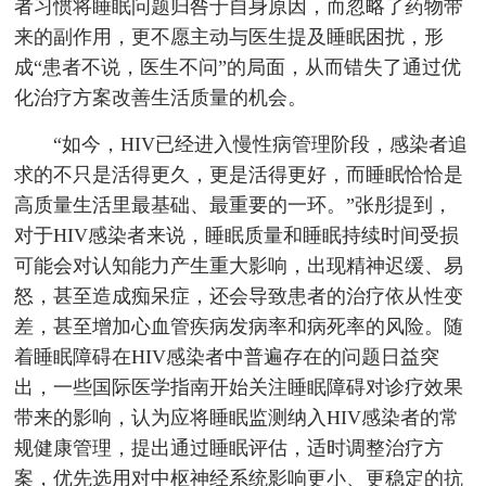
者习惯将睡眠问题归咎于自身原因，而忽略了药物带
来的副作用，更不愿主动与医生提及睡眠困扰，形
成“患者不说，医生不问”的局面，从而错失了通过优
化治疗方案改善生活质量的机会。
“如今，HIV已经进入慢性病管理阶段，感染者追
求的不只是活得更久，更是活得更好，而睡眠恰恰是
高质量生活里最基础、最重要的一环。”张彤提到，
对于HIV感染者来说，睡眠质量和睡眠持续时间受损
可能会对认知能力产生重大影响，出现精神迟缓、易
怒，甚至造成痴呆症，还会导致患者的治疗依从性变
差，甚至增加心血管疾病发病率和病死率的风险。随
着睡眠障碍在HIV感染者中普遍存在的问题日益突
出，一些国际医学指南开始关注睡眠障碍对诊疗效果
带来的影响，认为应将睡眠监测纳入HIV感染者的常
规健康管理，提出通过睡眠评估，适时调整治疗方
案，优先选用对中枢神经系统影响更小、更稳定的抗