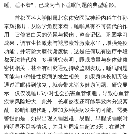
睡、睡不着”，已成为当下睡眠问题的典型缩影。
首都医科大学附属北京佑安医院神经内科主任孙
奉辉指出，从医学角度来看，睡眠具有不可替代的作
用，它修复白天的劳累与损伤，整合记忆、巩固学习
成果，调节生长激素与褪黑素等激素水平，增强免疫
功能，并清除大脑代谢废物，这是任何现有医疗手段
都无法替代的。多项研究表明，睡眠质量与身体健康
密切相关，甚至有研究通过持续监测发现，睡眠问题
可能与13种慢性疾病的发生相关。如果身体长期无法
通过睡眠得到修复，就会带来诸多健康问题。研究显
示，仅仅晚睡1.5小时也会损害血管细胞，导致心血管
疾病风险增大。此外，长期熬夜还可能导致内分泌紊
乱，影响细胞代谢，增加多种疾病发生的可能。需要
警惕的是，如果出现入睡困难、易醒、早醒或睡眠时
间明显不足等情况，并且每周发生超过3天，在通过