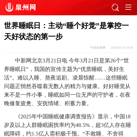
世界睡眠日：主动“睡个好觉”是掌控一
天好状态的第一步
中国新闻网
2026-03-21 19:30
中新网北京3月21日电 今年3月21日是第26个“世
界睡眠日”，我国的宣传主题为“优质睡眠，美好生
活”。难以入睡、熬夜追剧、凌晨惊醒……这些睡眠
问题正悄然吞噬着无数人的精力与健康。好好睡觉从
来不是一件小事，睡眠如同一位无声的守护者，在夜
晚修复疲惫、安抚情绪、积蓄力量。
《2025年中国睡眠健康调查报告》显示，中国18
岁及以上人群睡眠困扰率约为48.5%，超3亿人存在睡
眠障碍，约1.5亿人需积极干预。“不敢睡、不舍得