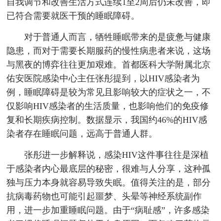
自我调节和改善生活方式连续1至2周后仍未改善，即
已符合需要就医干预的睡眠障碍。
对于普通人而言，牺牲睡眠带来的是疲惫与健康
隐患，而对于需要长期服药的慢性病患者来说，这场
与黑夜的博弈往往更加艰难。首都医科大学附属北京
佑安医院感染中心主任张彤提到，以HIV感染者为
例，睡眠障碍是较为常见且影响较大的症状之一，不
仅影响HIV感染者的生活质量，也影响他们的免疫修
复和长期疾病控制。数据显示，我国约46%的HIV感
染者存在睡眠问题，远高于普通人群。
张彤进一步解释说，感染HIV这件事往往是深植
于感染者内心最底层的秘密，很难与人分享，这种孤
独与压力本身就容易导致失眠。值得关注的是，部分
抗病毒药物也可能引起噩梦、头晕等神经系统副作
用，进一步加重睡眠问题。由于“病耻感”，许多感染