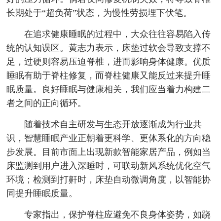
长期处于“超负荷”状态，为慢性劳损埋下伏笔。
在追求健康睡眠的过程中，大众往往容易陷入传
统的认知误区。黄志力表示，床垫过软会导致支撑不
足，过硬则容易压迫脊椎，进而影响身体健康。优质
睡眠有助于脊柱修复，而脊柱健康又能反过来提升睡
眠质量。良好睡眠与健康相关，我们应当着力构建二
者之间的正向循环。
随着技术自主研发与生态开放逐渐成为行业共
识，智慧睡眠产业正朝着更科学、更体系化的方向稳
步发展。目前市面上出现新款智能家居产品，例如当
床监测到用户进入深睡时，可联动新风系统优化空气
环境；检测到打鼾时，床垫自动微调角度，以智能协
同提升睡眠质量。
专家指出，保护脊柱应避免不良身体姿势，如跷