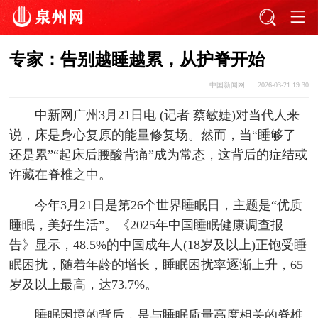
专家：告别越睡越累，从护脊开始
中国新闻网
2026-03-21 19:30
中新网广州3月21日电 (记者 蔡敏婕)对当代人来
说，床是身心复原的能量修复场。然而，当“睡够了
还是累”“起床后腰酸背痛”成为常态，这背后的症结或
许藏在脊椎之中。
今年3月21日是第26个世界睡眠日，主题是“优质
睡眠，美好生活”。《2025年中国睡眠健康调查报
告》显示，48.5%的中国成年人(18岁及以上)正饱受睡
眠困扰，随着年龄的增长，睡眠困扰率逐渐上升，65
岁及以上最高，达73.7%。
睡眠困境的背后，是与睡眠质量高度相关的脊椎