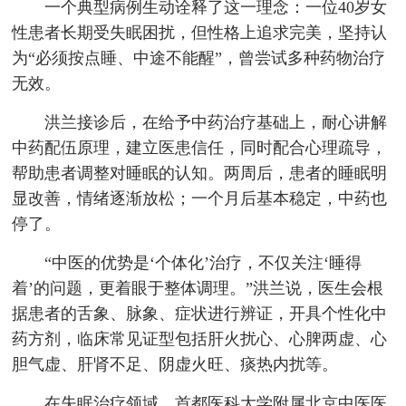
一个典型病例生动诠释了这一理念：一位40岁女
性患者长期受失眠困扰，但性格上追求完美，坚持认
为“必须按点睡、中途不能醒”，曾尝试多种药物治疗
无效。
洪兰接诊后，在给予中药治疗基础上，耐心讲解
中药配伍原理，建立医患信任，同时配合心理疏导，
帮助患者调整对睡眠的认知。两周后，患者的睡眠明
显改善，情绪逐渐放松；一个月后基本稳定，中药也
停了。
“中医的优势是‘个体化’治疗，不仅关注‘睡得
着’的问题，更着眼于整体调理。”洪兰说，医生会根
据患者的舌象、脉象、症状进行辨证，开具个性化中
药方剂，临床常见证型包括肝火扰心、心脾两虚、心
胆气虚、肝肾不足、阴虚火旺、痰热内扰等。
在失眠治疗领域，首都医科大学附属北京中医医