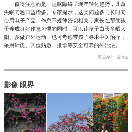
值得注意的是，睡眠障碍呈现年轻化趋势，儿童
失眠问题日益增多。专家提示，这类问题多与长时间
使用电子产品、作息不规律密切相关，家长在帮助孩
子养成良好作息习惯的同时，可以让孩子白天多晒太
阳、多做户外运动，也可考虑带孩子寻求中医治疗，
采用针灸、穴位贴敷、推拿等安全可靠的外治法。
责任编辑：
蓝海波
影像 眼界