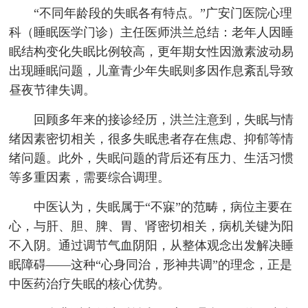
“不同年龄段的失眠各有特点。”广安门医院心理
科（睡眠医学门诊）主任医师洪兰总结：老年人因睡
眠结构变化失眠比例较高，更年期女性因激素波动易
出现睡眠问题，儿童青少年失眠则多因作息紊乱导致
昼夜节律失调。
回顾多年来的接诊经历，洪兰注意到，失眠与情
绪因素密切相关，很多失眠患者存在焦虑、抑郁等情
绪问题。此外，失眠问题的背后还有压力、生活习惯
等多重因素，需要综合调理。
中医认为，失眠属于“不寐”的范畴，病位主要在
心，与肝、胆、脾、胃、肾密切相关，病机关键为阳
不入阴。通过调节气血阴阳，从整体观念出发解决睡
眠障碍——这种“心身同治，形神共调”的理念，正是
中医药治疗失眠的核心优势。