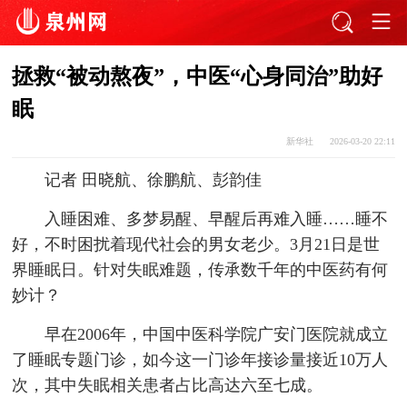
拯救“被动熬夜”，中医“心身同治”助好
眠
新华社
2026-03-20 22:11
记者 田晓航、徐鹏航、彭韵佳
入睡困难、多梦易醒、早醒后再难入睡……睡不
好，不时困扰着现代社会的男女老少。3月21日是世
界睡眠日。针对失眠难题，传承数千年的中医药有何
妙计？
早在2006年，中国中医科学院广安门医院就成立
了睡眠专题门诊，如今这一门诊年接诊量接近10万人
次，其中失眠相关患者占比高达六至七成。