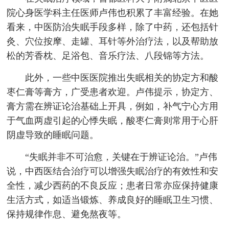
院心身医学科主任医师卢伟也积累了丰富经验。在她
看来，中医防治失眠手段多样，除了中药，还包括针
灸、穴位按摩、走罐、耳针等外治疗法，以及帮助放
松的芳香枕、足浴包、音乐疗法、八段锦等方法。
此外，一些中医医院推出失眠相关的协定方和酸
枣仁膏等膏方，广受患者欢迎。卢伟提示，协定方、
膏方需在辨证论治基础上开具，例如，补气宁心方用
于气血两虚引起的心悸失眠，酸枣仁膏则常用于心肝
阴虚导致的睡眠问题。
“失眠并非不可治愈，关键在于辨证论治。”卢伟
说，中西医结合治疗可以增强失眠治疗的有效性和安
全性，减少西药的不良反应；患者日常亦应保持健康
生活方式，如适当锻炼、养成良好的睡眠卫生习惯、
保持规律作息、避免熬夜等。