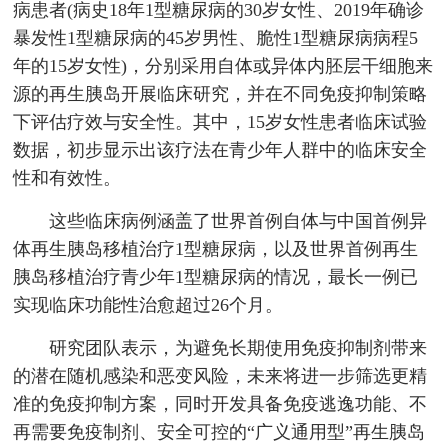
病患者(病史18年1型糖尿病的30岁女性、2019年确诊
暴发性1型糖尿病的45岁男性、脆性1型糖尿病病程5
年的15岁女性)，分别采用自体或异体内胚层干细胞来
源的再生胰岛开展临床研究，并在不同免疫抑制策略
下评估疗效与安全性。其中，15岁女性患者临床试验
数据，初步显示出该疗法在青少年人群中的临床安全
性和有效性。
这些临床病例涵盖了世界首例自体与中国首例异
体再生胰岛移植治疗1型糖尿病，以及世界首例再生
胰岛移植治疗青少年1型糖尿病的情况，最长一例已
实现临床功能性治愈超过26个月。
研究团队表示，为避免长期使用免疫抑制剂带来
的潜在随机感染和恶变风险，未来将进一步筛选更精
准的免疫抑制方案，同时开发具备免疫逃逸功能、不
再需要免疫制剂、安全可控的“广义通用型”再生胰岛