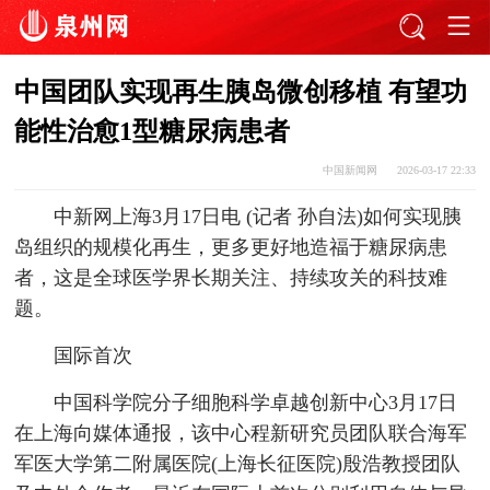
中国团队实现再生胰岛微创移植 有望功
能性治愈1型糖尿病患者
中国新闻网
2026-03-17 22:33
中新网上海3月17日电 (记者 孙自法)如何实现胰
岛组织的规模化再生，更多更好地造福于糖尿病患
者，这是全球医学界长期关注、持续攻关的科技难
题。
国际首次
中国科学院分子细胞科学卓越创新中心3月17日
在上海向媒体通报，该中心程新研究员团队联合海军
军医大学第二附属医院(上海长征医院)殷浩教授团队