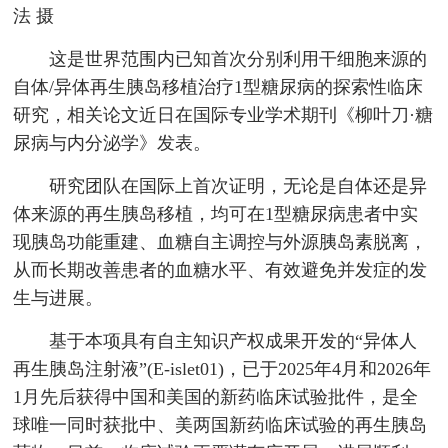
法 摄
这是世界范围内已知首次分别利用干细胞来源的
自体/异体再生胰岛移植治疗1型糖尿病的探索性临床
研究，相关论文近日在国际专业学术期刊《柳叶刀·糖
尿病与内分泌学》发表。
研究团队在国际上首次证明，无论是自体还是异
体来源的再生胰岛移植，均可在1型糖尿病患者中实
现胰岛功能重建、血糖自主调控与外源胰岛素脱离，
从而长期改善患者的血糖水平、有效避免并发症的发
生与进展。
基于本项具有自主知识产权成果开发的“异体人
再生胰岛注射液”(E-islet01)，已于2025年4月和2026年
1月先后获得中国和美国的新药临床试验批件，是全
球唯一同时获批中、美两国新药临床试验的再生胰岛