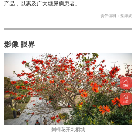
产品，以惠及广大糖尿病患者。
责任编辑：
蓝海波
影像 眼界
刺桐花开刺桐城