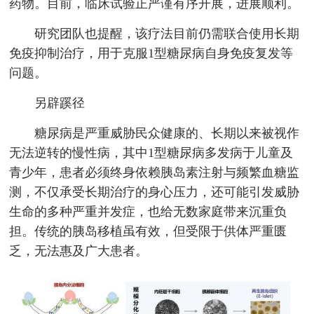
药物。目前，临床试验正严谨有序开展，进展顺利。
研究团队也提醒，该疗法目前仍需联合使用长期
免疫抑制治疗，用于克服1型糖尿病自身免疫复发等
问题。
另辟蹊径
糖尿病是严重威胁民众健康的、长期以来被视作
无法逆转的慢性病，其中1型糖尿病多发病于儿童及
青少年，患者必须终身依赖胰岛素注射与频繁血糖监
测，不仅承受长期治疗的身心压力，还可能引发威胁
生命的多种严重并发症，也给无数家庭带来沉重负
担。传统的胰岛移植虽有效，但受限于供体严重匮
乏，无法惠及广大患者。