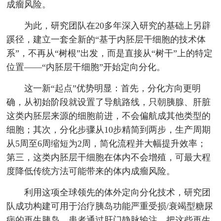
成瘤风险。
为此，研究团队在20多年深入研究的基础上另辟
蹊径，建立一套全新的“基于内胚层干细胞的技术体
系”，不再从“树根”出发，而是直接从“树干”上的特定
位置——“内胚层干细胞”开始定向分化。
这一新“起点”优势明显：首先，分化方向更明
确，从初始阶段就设置了导航路线，只朝胰腺、肝脏
这类内胚层来源的细胞前进，不会偏航成其他类型的
细胞；其次，分化步骤从10步精简到两步，生产周期
从5周至6周缩短为2周，简化流程并大幅提升效率；
第三，这类内胚层干细胞在体内不会增殖，可最大程
度降低传统方法可能带来的体内成瘤风险。
利用这项全球领先的体外定向分化技术，研究团
队成功构建可用于治疗胰岛功能严重受损/衰竭型糖尿
病的再生胰岛。患者通过肝门静脉输注，把这些再生