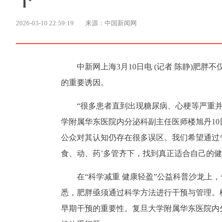
2026-03-10 22:59:19
来源：中国新闻网
中新网上海3月10日电 (记者 陈静)肥
的重要诱因。
“很多患者直到出现糖尿病、心梗等严重
学附属华东医院内分泌科副主任医师楼旭丹1
公众对其认知仍存在很多误区。我们希望通过专
食、动、药’多管齐下，找到真正适合自己的健
在“科学减重 健康轻盈”公益科普沙龙上
悉，肥胖亟须通过科学方法进行干预与管理。
早期干预的重要性。复旦大学附属华东医院内