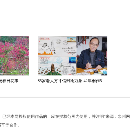
场春日花事
85岁老人方寸信封绘万象 42年创作500余张手绘封
。已经本网授权使用作品的，应在授权范围内使用，并注明“来源：泉州网
展平等合作。