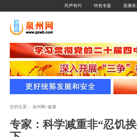
民声有约
特色专题
直播泉
您的位置：
泉州网
>
健康
专家：科学减重非“忍饥挨
下