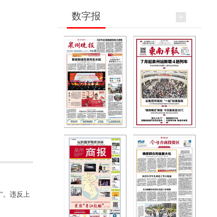
数字报
”。违反上