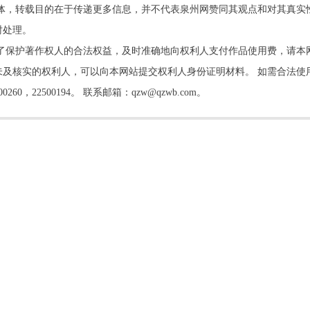
他媒体，转载目的在于传递更多信息，并不代表泉州网赞同其观点和对其真实
时处理。
了保护著作权人的合法权益，及时准确地向权利人支付作品使用费，请本
及核实的权利人，可以向本网站提交权利人身份证明材料。 如需合法使
22500194。 联系邮箱：qzw@qzwb.com。