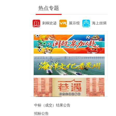
热点专题
刺桐史迹
展示馆
海上丝绸
便民资讯
中标（成交）结果公告
招标公告