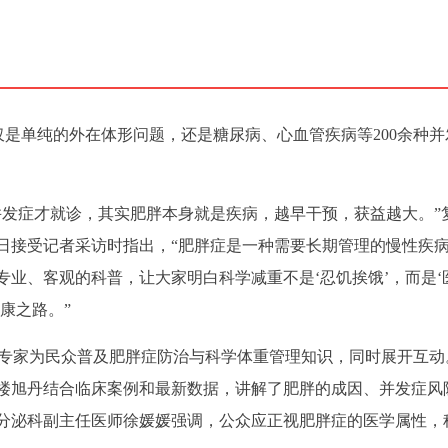
胖不仅是单纯的外在体形问题，还是糖尿病、心血管疾病等200余种
并发症才就诊，其实肥胖本身就是疾病，越早干预，获益越大。”
0日接受记者采访时指出，“肥胖症是一种需要长期管理的慢性疾
业、客观的科普，让大家明白科学减重不是‘忍饥挨饿’，而是‘
康之路。”
，专家为民众普及肥胖症防治与科学体重管理知识，同时展开互动
楼旭丹结合临床案例和最新数据，讲解了肥胖的成因、并发症风
分泌科副主任医师徐媛媛强调，公众应正视肥胖症的医学属性，