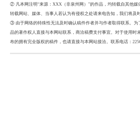
② 凡本网注明“来源：XXX（非泉州网）”的作品，均转载自其
转载网站、媒体、当事人若认为有侵权之处请来电告知，我们将及
③ 由于网络的特殊性无法及时确认稿件作者并与作者取得联系。为
品的著作权人直接与本网站联系，商洽稿费支付事宜。对于使用时未
布的拥有完全版权的稿件，也请直接与本网站接洽。联系电话：22500260，