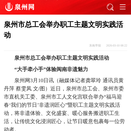
泉州市总工会举办职工主题文明实践活
动
东南早报
2026-03-10 08:22
泉州市总工会举办职工主题文明实践活动
“大手牵小手”体验闽南非遗魅力
泉州网3月10日讯（融媒体记者龚翠玲 通讯员黄
丹萍 蔡雯凤 文/图）近日，泉州市总工会、泉州市委
市直机关工委、泉州市工人文化宫联合举办“福马迎
春‘我们的节日’非遗润匠心”暨职工主题文明实践活
动，将非遗体验、文化盛宴、暖心服务搬进职工生
活，让传统文化浸润匠心，让节日暖意包裹每一位劳
动者。