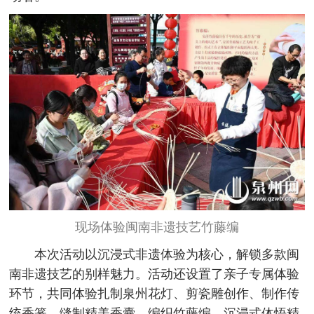
现场体验闽南非遗技艺竹藤编
本次活动以沉浸式非遗体验为核心，解锁多款闽
南非遗技艺的别样魅力。活动还设置了亲子专属体验
环节，共同体验扎制泉州花灯、剪瓷雕创作、制作传
统香篆、缝制精美香囊、编织竹藤编，沉浸式体悟精