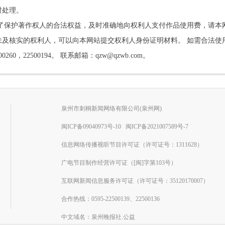
时处理。
了保护著作权人的合法权益，及时准确地向权利人支付作品使用费，请本
及核实的权利人，可以向本网站提交权利人身份证明材料。 如需合法使
22500194。 联系邮箱：qzw@qzwb.com。
泉州市刺桐新闻网络有限公司(泉州网)
闽ICP备09040973号-10
闽ICP备2021007589号-7
信息网络传播视听节目许可证（许可证号：1311628）
广电节目制作经营许可证（[闽]字第103号）
互联网新闻信息服务许可证（许可证号：35120170007）
合作热线：0595-22500139、22500136
中文域名：泉州晚报社.公益