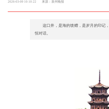
2026-03-09 10:10:22
来源：泉州晚报
这口井，是海的馈赠，是岁月的印记
恒对话。