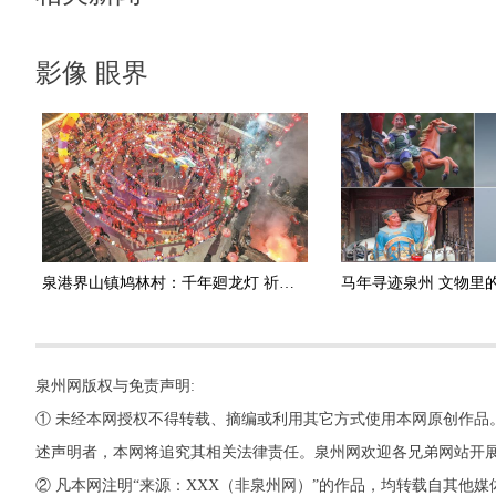
影像 眼界
泉港界山镇鸠林村：千年廻龙灯 祈福新愿景
泉州网版权与免责声明:
① 未经本网授权不得转载、摘编或利用其它方式使用本网原创作品
述声明者，本网将追究其相关法律责任。泉州网欢迎各兄弟网站开
② 凡本网注明“来源：XXX（非泉州网）”的作品，均转载自其