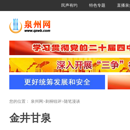
民声有约
特色专题
直播泉
您的位置：
泉州网
>
刺桐锐评
>
随笔漫谈
金井甘泉