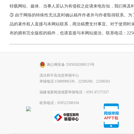
转载网站、媒体、当事人若认为有侵权之处请来电告知，我们将及
③ 由于网络的特殊性无法及时确认稿件作者并与作者取得联系。为
品的著作权人直接与本网站联系，商洽稿费支付事宜。对于使用时未
布的拥有完全版权的稿件，也请直接与本网站接洽。联系电话：22500260，
闽公网安备 35050302000113号
违法和不良信息举报中心
举报电话:15880996339、22500260、22500261
福建省新闻道德委举报电话：0591-87275327
联系电话：059522500194