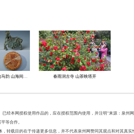
马年寻迹泉州 文物里的马韵 山海间的马魂
春雨润古寺 山茶映塔开
。已经本网授权使用作品的，应在授权范围内使用，并注明“来源：泉州网
展平等合作。
他媒体，转载目的在于传递更多信息，并不代表泉州网赞同其观点和对其真实