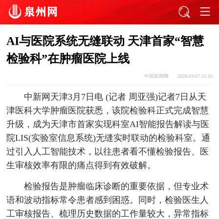
AI与医院系统无缝联动 天津首家“智慧
检验科”在肿瘤医院上线
中国新闻网
2026-03-07 21:16
中新网天津3月7日电 (记者 周亚强)记者7日从天
津医科大学肿瘤医院获悉，该院检验科正式完成智慧
升级，成为天津市首家实现科室AI智能报告解读与医
院LIS(实验室信息系统)无缝实时联动的检验科室。通
过引入人工智能技术，以往患者看不懂检验报告、医
生审核效率有限的痛点得到有效破解。
检验报告是肿瘤临床诊断的重要依据，但专业术
语和波动指标常令患者感到困惑。同时，检验医生人
工审核报告、梳理历史数据的工作量较大，异常指标