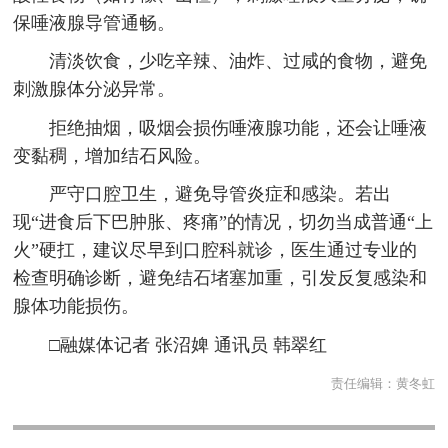
保唾液腺导管通畅。
清淡饮食，少吃辛辣、油炸、过咸的食物，避免
刺激腺体分泌异常。
拒绝抽烟，吸烟会损伤唾液腺功能，还会让唾液
变黏稠，增加结石风险。
严守口腔卫生，避免导管炎症和感染。若出
现“进食后下巴肿胀、疼痛”的情况，切勿当成普通“上
火”硬扛，建议尽早到口腔科就诊，医生通过专业的
检查明确诊断，避免结石堵塞加重，引发反复感染和
腺体功能损伤。
□融媒体记者 张沼婢 通讯员 韩翠红
责任编辑：
黄冬虹