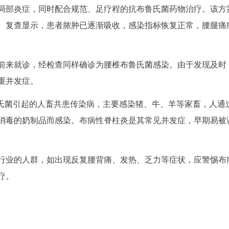
局部炎症，同时配合规范、足疗程的抗布鲁氏菌药物治疗。该方
。复查显示，患者脓肿已逐渐吸收，感染指标恢复正常，腰腿痛
前来就诊，经检查同样确诊为腰椎布鲁氏菌感染。由于发现及时
重并发症。
鲁氏菌引起的人畜共患传染病，主要感染猪、牛、羊等家畜，人通
消毒的奶制品而感染。布病性脊柱炎是其常见并发症，早期易被
行业的人群，如出现反复腰背痛、发热、乏力等症状，应警惕布
疗。