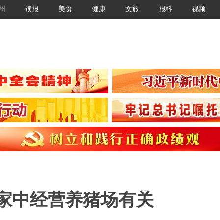
州
读报
美食
健康
文旅
报料
视频
与家中经营养猪场有关