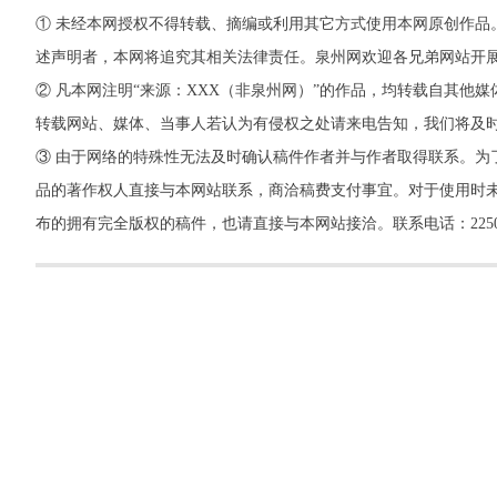
① 未经本网授权不得转载、摘编或利用其它方式使用本网原创作品
述声明者，本网将追究其相关法律责任。泉州网欢迎各兄弟网站开
② 凡本网注明“来源：XXX（非泉州网）”的作品，均转载自其
转载网站、媒体、当事人若认为有侵权之处请来电告知，我们将及
③ 由于网络的特殊性无法及时确认稿件作者并与作者取得联系。为
品的著作权人直接与本网站联系，商洽稿费支付事宜。对于使用时未
布的拥有完全版权的稿件，也请直接与本网站接洽。联系电话：22500260，