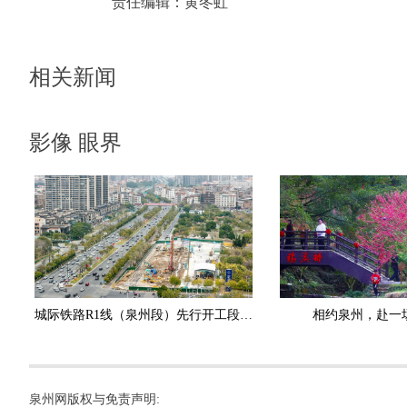
责任编辑：
黄冬虹
相关新闻
影像 眼界
城际铁路R1线（泉州段）先行开工段动工建设
相约泉州，赴一
泉州网版权与免责声明: