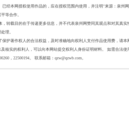
。已经本网授权使用作品的，应在授权范围内使用，并注明“来源：泉州网
展平等合作。
他媒体，转载目的在于传递更多信息，并不代表泉州网赞同其观点和对其真实
时处理。
了保护著作权人的合法权益，及时准确地向权利人支付作品使用费，请本
及核实的权利人，可以向本网站提交权利人身份证明材料。 如需合法使
22500194。 联系邮箱：qzw@qzwb.com。