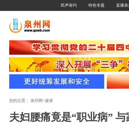
民声有约
特色专题
直播泉
您的位置：
泉州网
>
健康
夫妇腰痛竟是“职业病” 