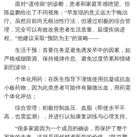
面对“遗传病”的诊断，患者和家庭常感绝望。但
陈益鹏给出了不同视角：“早发现的意义远大于晚治
疗。虽然目前尚无根治性疗法，但通过积极的综合管
理，完全可以有效改善患者生活质量、延缓疾病进
程。”他建议采取“预防为主”的策略——
生活干预：首要任务是避免诱发卒中的因素，如
严格戒烟限酒、保持规律作息、避免过度劳累和情绪
剧烈波动；
个体化用药：在医生指导下谨慎使用抗凝或抗血
小板药物，因为此类患者可能伴有脑微出血，用药需
个体化评估；
综合管理：积极控制血压、血脂（即使水平不
高，也需监测），并进行认知康复训练与心理支持。
“很多家庭因为一个成员的确诊，而保护了整个
家族的未来。这就是现代精准医学的价值。”陈益鹏