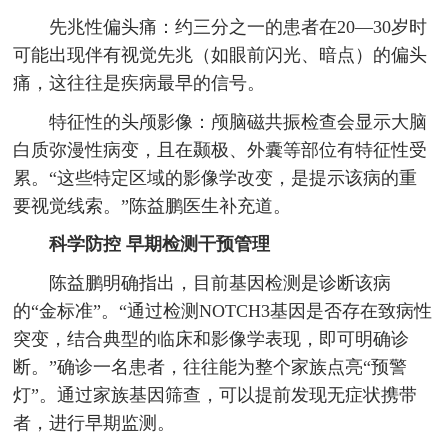
先兆性偏头痛：约三分之一的患者在20—30岁时
可能出现伴有视觉先兆（如眼前闪光、暗点）的偏头
痛，这往往是疾病最早的信号。
特征性的头颅影像：颅脑磁共振检查会显示大脑
白质弥漫性病变，且在颞极、外囊等部位有特征性受
累。“这些特定区域的影像学改变，是提示该病的重
要视觉线索。”陈益鹏医生补充道。
科学防控 早期检测干预管理
陈益鹏明确指出，目前基因检测是诊断该病
的“金标准”。“通过检测NOTCH3基因是否存在致病性
突变，结合典型的临床和影像学表现，即可明确诊
断。”确诊一名患者，往往能为整个家族点亮“预警
灯”。通过家族基因筛查，可以提前发现无症状携带
者，进行早期监测。