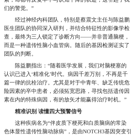
们的警觉。”
经过神经内科团队，特别是蔡震文主任与陈益鹏
医生团队的协同深入研判，并结合特征性的影像学检
查，最终为三人锁定了诊断方向——并非普通脑梗，
而是一种遗传性脑小血管病。随后的基因检测证实了
团队的判断。
陈益鹏指出：“随着医学发展，我们对脑梗塞的
认识已进入‘精准化’时代。病因千差万别，不再是千
篇一律的抗栓治疗。尤其是对于中青年、缺乏传统危
险因素的卒中患者，必须拓宽思路，寻找包括遗传因
素在内的特殊病因，有的放矢才能赢得治疗时机。”
精准识别 读懂四大预警信号
这种疾病名为“伴皮质下梗死和白质脑病的常染
色体显性遗传性脑动脉病”，是由NOTCH3基因突变引