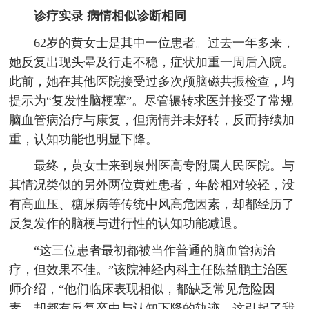
诊疗实录 病情相似诊断相同
62岁的黄女士是其中一位患者。过去一年多来，
她反复出现头晕及行走不稳，症状加重一周后入院。
此前，她在其他医院接受过多次颅脑磁共振检查，均
提示为“复发性脑梗塞”。尽管辗转求医并接受了常规
脑血管病治疗与康复，但病情并未好转，反而持续加
重，认知功能也明显下降。
最终，黄女士来到泉州医高专附属人民医院。与
其情况类似的另外两位黄姓患者，年龄相对较轻，没
有高血压、糖尿病等传统中风高危因素，却都经历了
反复发作的脑梗与进行性的认知功能减退。
“这三位患者最初都被当作普通的脑血管病治
疗，但效果不佳。”该院神经内科主任陈益鹏主治医
师介绍，“他们临床表现相似，都缺乏常见危险因
素，却都有反复卒中与认知下降的轨迹，这引起了我