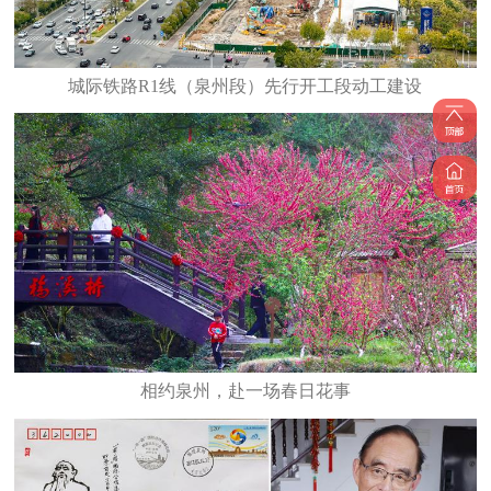
城际铁路R1线（泉州段）先行开工段动工建设
相约泉州，赴一场春日花事