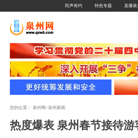
民声有约
特色专题
直播泉
您的位置：
泉州网
>
泉州新闻
热度爆表 泉州春节接待游客1