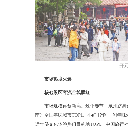
开元
市场热度火爆
核心景区客流全线飘红
市场规模再创新高。这个春节，泉州跻身全
南》全国年味城市TOP1、小红书“问一问年味浓
遗年俗文化体验热门目的地TOP6、中国旅行