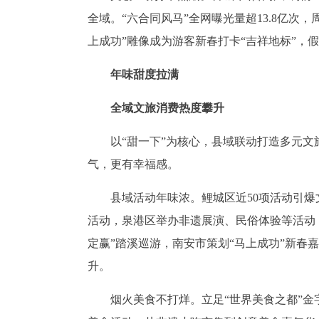
全域。“六合同风马”全网曝光量超13.8亿次
上成功”雕像成为游客新春打卡“吉祥地标”，
年味甜度拉满
全域文旅消费热度攀升
以“甜一下”为核心，县域联动打造多元
气，更有幸福感。
县域活动年味浓。鲤城区近50项活动引
活动，泉港区举办非遗展演、民俗体验等活动，
定赢”踏溪巡游，南安市策划“马上成功”新春
升。
烟火美食不打烊。立足“世界美食之都”金字