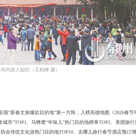
寺内游人如织（王柏峰 摄）
国“新春文旅爆款目的地”第一方阵，入榜高德地图《2026春节
城市”TOP1、马蜂窝“年味儿”热门目的地榜单TOP2、美团旅
社协会传统文化游热门目的地TOP10、去哪儿旅行春节酒店预订