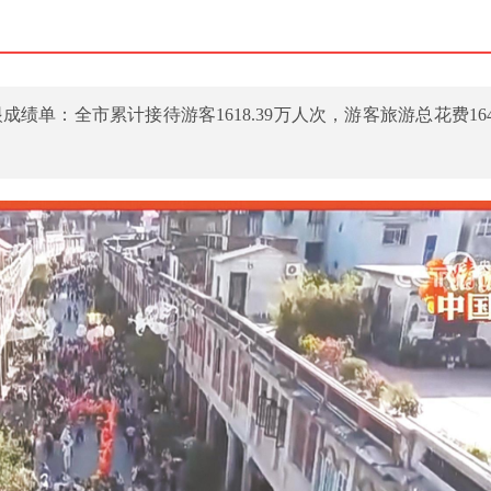
单：全市累计接待游客1618.39万人次，游客旅游总花费164.