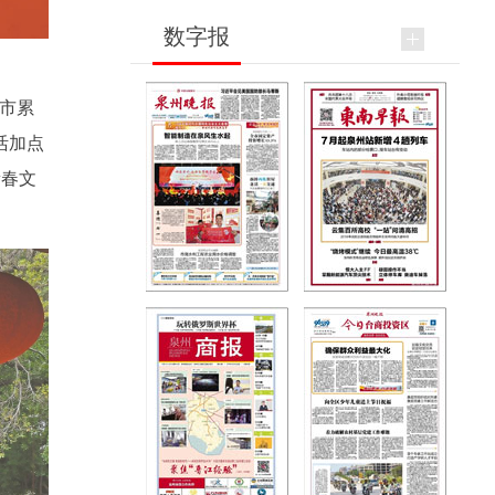
数字报
市累
生活加点
新春文