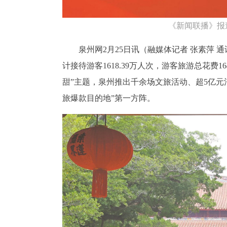
《新闻联播》报
泉州网2月25日讯
（融媒体记者 张素萍 通
计接待游客1618.39万人次，游客旅游总花费16
甜”主题，泉州推出千余场文旅活动、超5亿
旅爆款目的地”第一方阵。