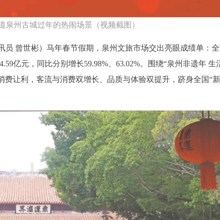
道泉州古城过年的热闹场景（视频截图）
讯员 曾世彬）
马年春节假期，泉州文旅市场交出亮眼成绩单：全
4.59亿元，同比分别增长59.98%、63.02%。围绕“泉州非遗年 
元消费让利，客流与消费双增长、品质与体验双提升，跻身全国“