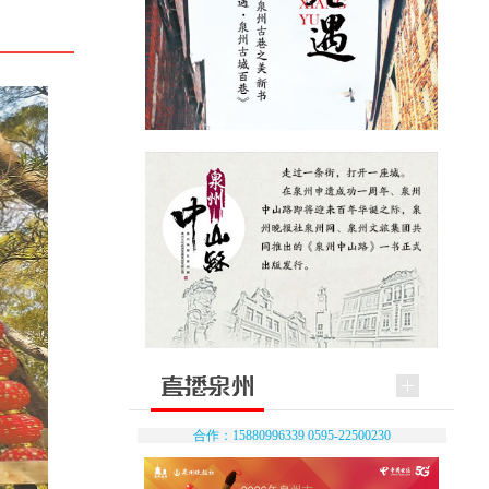
合作：15880996339 0595-22500230