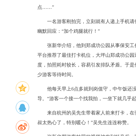
点……”
一名游客刚拍完，立刻就有人递上手机请
幽默回应：“加个鸡腿就行！”
张新华介绍，他到郑成功公园从事保安工
平台推荐了最佳打卡机位，大坪山郑成功公园
度，拍照耗时较长，容易引发排队矛盾。于是
少游客等待时间。
他每天早上6点多就到岗值守，中午饭还
导。“游客一个接一个找我拍，一坐下就几乎起
来自杭州的吴先生带着家人前来打卡，在
叔太热心了，特别暖心！”吴先生连连称赞。