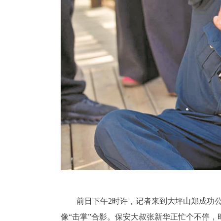
前日下午2时许，记者来到大坪山郑成功
像“击掌”合影。保安大叔张新华正忙个不停，