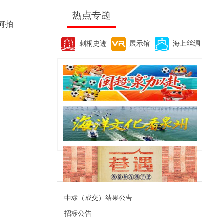
热点专题
何拍
刺桐史迹
展示馆
海上丝绸
便民资讯
中标（成交）结果公告
招标公告