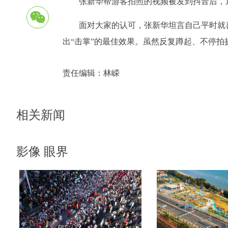
张新华帮游客拍照的视频被发到抖音后，
面对大家的认可，张新华坦言自己平时就
出“击掌”的最佳效果。虽然反复蹲起、不停
责任编辑：
林嵘
相关新闻
影像 眼界