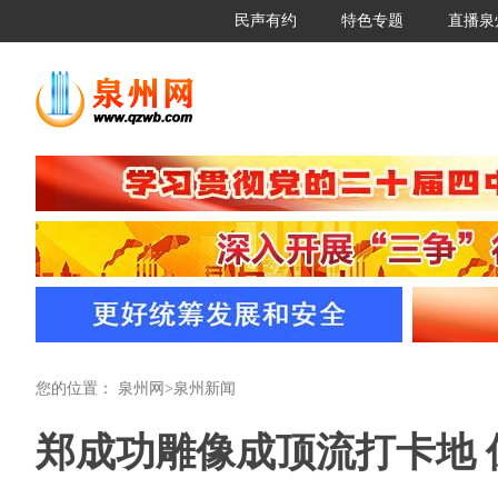
民声有约
特色专题
直播泉
您的位置：
泉州网
>
泉州新闻
郑成功雕像成顶流打卡地