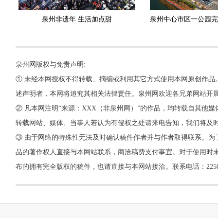
泉州非遗年 生活加点甜
泉州网版权与免责声明:
① 未经本网授权不得转载、摘编或利用其它方式使用本网原创作品
述声明者，本网将追究其相关法律责任。泉州网欢迎各兄弟网站开
② 凡本网注明“来源：XXX（非泉州网）”的作品，均转载自其
转载网站、媒体、当事人若认为有侵权之处请来电告知，我们将及
③ 由于网络的特殊性无法及时确认稿件作者并与作者取得联系。为
品的著作权人直接与本网站联系，商洽稿费支付事宜。对于使用时未
布的拥有完全版权的稿件，也请直接与本网站接洽。联系电话：22500260，