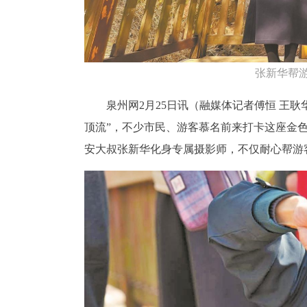
张新华帮
泉州网2月25日讯（融媒体记者傅恒 王耿
顶流”，不少市民、游客慕名前来打卡这座金
安大叔张新华化身专属摄影师，不仅耐心帮游