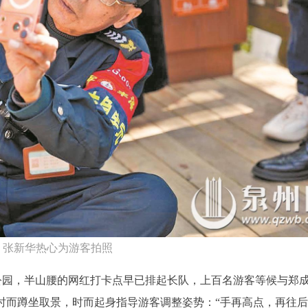
张新华热心为游客拍照
公园，半山腰的网红打卡点早已排起长队，上百名游客等候与郑
时而蹲坐取景，时而起身指导游客调整姿势：“手再高点，再往