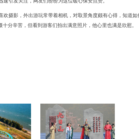
迅速引发关注，网友们纷纷为这位暖心保安点赞。
喜欢摄影，外出游玩常带着相机，对取景角度颇有心得，知道如
拍摄十分辛苦，但看到游客们拍出满意照片，他心里也满是欣慰。