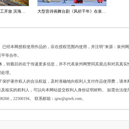
泉州中心市区一公园完工开放 滨海浪漫线再添便民新景
大型音诗画舞台剧《风祈千年》在泉州南安九日山首演
。已经本网授权使用作品的，应在授权范围内使用，并注明“来源：泉州网
展平等合作。
他媒体，转载目的在于传递更多信息，并不代表泉州网赞同其观点和对其真实
时处理。
了保护著作权人的合法权益，及时准确地向权利人支付作品使用费，请本
及核实的权利人，可以向本网站提交权利人身份证明材料。 如需合法使
22500194。 联系邮箱：qzw@qzwb.com。