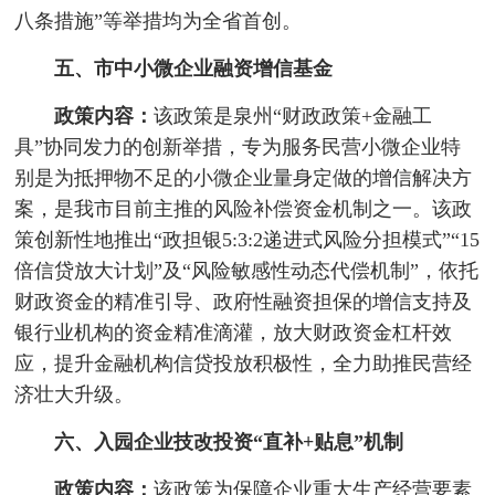
八条措施”等举措均为全省首创。
五、市中小微企业融资增信基金
政策内容：
该政策是泉州“财政政策+金融工
具”协同发力的创新举措，专为服务民营小微企业特
别是为抵押物不足的小微企业量身定做的增信解决方
案，是我市目前主推的风险补偿资金机制之一。该政
策创新性地推出“政担银5:3:2递进式风险分担模式”“15
倍信贷放大计划”及“风险敏感性动态代偿机制”，依托
财政资金的精准引导、政府性融资担保的增信支持及
银行业机构的资金精准滴灌，放大财政资金杠杆效
应，提升金融机构信贷投放积极性，全力助推民营经
济壮大升级。
六、入园企业技改投资“直补+贴息”机制
政策内容：
该政策为保障企业重大生产经营要素