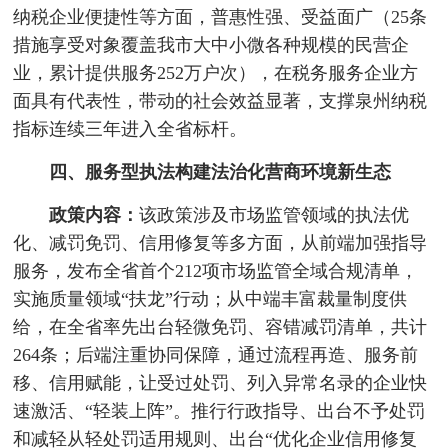
纳税企业便捷性等方面，普惠性强、受益面广（25条
措施享受对象覆盖我市大中小微各种规模的民营企
业，累计提供服务252万户次），在税务服务企业方
面具有代表性，带动的社会效益显著，支撑泉州纳税
指标连续三年进入全省标杆。
四、服务型执法构建法治化营商环境新生态
政策内容：
该政策涉及市场监管领域的执法优
化、减罚免罚、信用修复等多方面，从前端加强指导
服务，发布全省首个212项市场监管全域合规清单，
实施质量领域“扶龙”行动；从中端丰富裁量制度供
给，在全省率先出台轻微免罚、容错减罚清单，共计
264条；后端注重协同保障，通过流程再造、服务前
移、信用赋能，让受过处罚、列入异常名录的企业快
速激活、“轻装上阵”。推行行政指导、出台不予处罚
和减轻从轻处罚适用规则、出台“优化企业信用修复