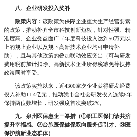
八、企业研发投入奖补
政策内容：
该政策为保障企业重大生产经营要素
的政策，推动补齐全市科技创新短板，针对性强、精
准度高、企业受益面广（年度科技投入达到50万元以
上的规上企业以及规下高新技术企业均可申请补
助），且与其他政策的叠加联动效应突出（可与研发
费用税前加计扣除、高新技术企业所得税减免等扶持
政策同时享受。
该政策实施以来，近4300家次企业获得研发经费
投入补助11.4亿元，推动我市全社会研发投入连续8年
保持两位数增长，研发强度首次突破2%。
九、泉州医保惠企三举措（①职工医保门诊共济
提升幸福感、②台胞医保健保双向服务促引才、③医
保护航新业态群体）