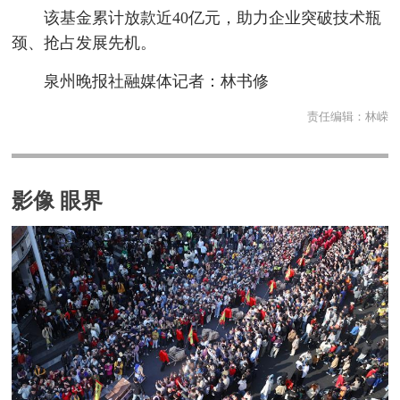
该基金累计放款近40亿元，助力企业突破技术瓶
颈、抢占发展先机。
泉州晚报社融媒体记者：林书修
责任编辑：
林嵘
影像 眼界