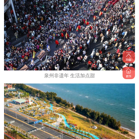
泉州非遗年 生活加点甜