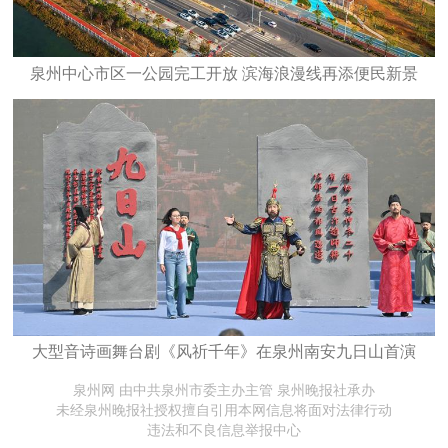
泉州中心市区一公园完工开放 滨海浪漫线再添便民新景
大型音诗画舞台剧《风祈千年》在泉州南安九日山首演
泉州网 由中共泉州市委主办主管 泉州晚报社承办
未经泉州晚报社授权擅自引用本网信息将面对法律行动
违法和不良信息举报中心