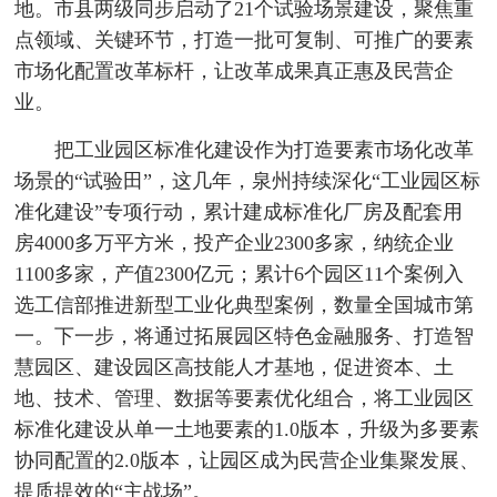
地。市县两级同步启动了21个试验场景建设，聚焦重
点领域、关键环节，打造一批可复制、可推广的要素
市场化配置改革标杆，让改革成果真正惠及民营企
业。
把工业园区标准化建设作为打造要素市场化改革
场景的“试验田”，这几年，泉州持续深化“工业园区标
准化建设”专项行动，累计建成标准化厂房及配套用
房4000多万平方米，投产企业2300多家，纳统企业
1100多家，产值2300亿元；累计6个园区11个案例入
选工信部推进新型工业化典型案例，数量全国城市第
一。下一步，将通过拓展园区特色金融服务、打造智
慧园区、建设园区高技能人才基地，促进资本、土
地、技术、管理、数据等要素优化组合，将工业园区
标准化建设从单一土地要素的1.0版本，升级为多要素
协同配置的2.0版本，让园区成为民营企业集聚发展、
提质提效的“主战场”。