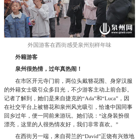
外国游客在西街感受泉州别样年味
外籍游客
泉州很热情，过年真热闹！
在市区开元寺门前，两位头戴簪花围、身穿汉服
的外籍女士吸引众多目光，不少游客主动上前合影。
记者了解到，她们是来自捷克的“Ada”和“Luca”，因
在社交平台上被簪花和泉州风光吸引，恰逢中国同事
回乡过年，便一同前来游玩。她们说：“这身装扮很
漂亮，这里的人很热情友好，我们非常喜欢。”
在西街另一端，来自荷兰的“David”正饶有兴致地