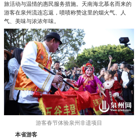
旅活动与温情的惠民服务措施。天南海北慕名而来的
游客在泉州流连忘返，啧啧称赞这里的烟火气、人
气、美味与浓浓年味。
游客春节体验泉州非遗项目
本省游客