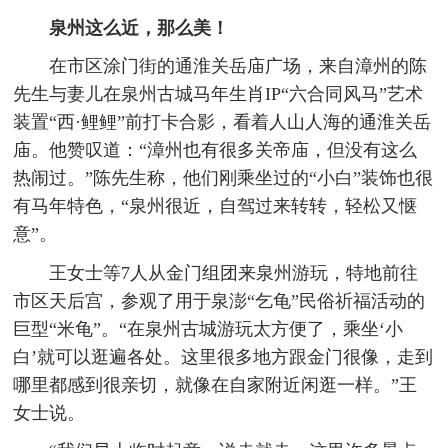
泉州这么近，那么美！
在市区涂门街的通淮关岳庙广场，来自漳州的陈
先生与妻儿在泉州古城马年生肖IP“六合同风马”艺术
装置“西·鲤鲤”前打卡合影，看着人山人海的通淮关岳
庙。他赞叹道：“漳州也有很多关帝庙，但没有这么
热闹过。”陈先生称，他们刚乘坐过的“小白”装饰也很
有马年特色，“泉州很近，自驾过来转转，轻松又惬
意”。
王女士等7人从金门组团来泉州游玩，特地前往
市区天后宫，参观了用于泉澎“乞龟”民俗祈福活动的
巨型“米龟”。“在泉州古城游玩太方便了，乘坐‘小
白’就可以逛遍各处。这里很多地方跟金门很像，走到
哪里都感到很亲切，就像在自家附近闲逛一样。”王
女士说。