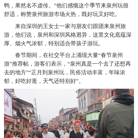
鸭，果然名不虚传。”他们感慨这个季节来泉州玩很
舒适，称赞泉州旅游市场火热，既好玩又好吃。
来自深圳的王女士一家与朋友们跟团来泉州旅
游，他们说，泉州和深圳风格迥异，这里文化底蕴深
厚、烟火气浓郁，特别适合带孩子游玩。
春节期间，在社交平台上涌现大量“春节泉州
游”推荐帖，游客们表示，“泉州真是一个去了还想再
去的地方”“正月到泉州玩，民俗活动丰富，年味浓
郁，好吃好逛，天气还特别好”。