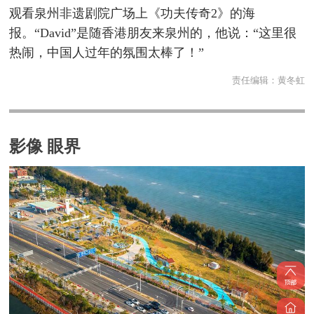
观看泉州非遗剧院广场上《功夫传奇2》的海
报。“David”是随香港朋友来泉州的，他说：“这里很
热闹，中国人过年的氛围太棒了！”
责任编辑：
黄冬虹
影像 眼界