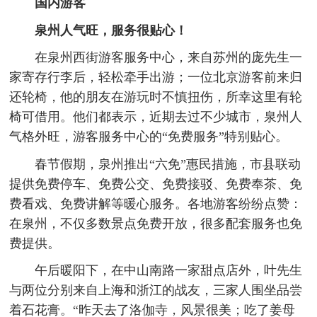
国内游客
泉州人气旺，服务很贴心！
在泉州西街游客服务中心，来自苏州的庞先生一
家寄存行李后，轻松牵手出游；一位北京游客前来归
还轮椅，他的朋友在游玩时不慎扭伤，所幸这里有轮
椅可借用。他们都表示，近期去过不少城市，泉州人
气格外旺，游客服务中心的“免费服务”特别贴心。
春节假期，泉州推出“六免”惠民措施，市县联动
提供免费停车、免费公交、免费接驳、免费奉茶、免
费看戏、免费讲解等暖心服务。各地游客纷纷点赞：
在泉州，不仅多数景点免费开放，很多配套服务也免
费提供。
午后暖阳下，在中山南路一家甜点店外，叶先生
与两位分别来自上海和浙江的战友，三家人围坐品尝
着石花膏。“昨天去了洛伽寺，风景很美；吃了姜母