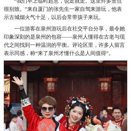
“我们早上临时起意，说走就走。这里许多景点
很别致。”来自厦门的张先生一家自驾来游玩，他表
示古城烟火气十足，以后会常带孩子来玩。
一位游客在泉州游玩后在社交平台分享，最令她
印象深刻的是泉州的包容——泉州人懂得在古老与现
代之间找到一种温润的平衡。评论区里，许多人留言
表示同感，称“来了泉州才懂什么是人间值得”。