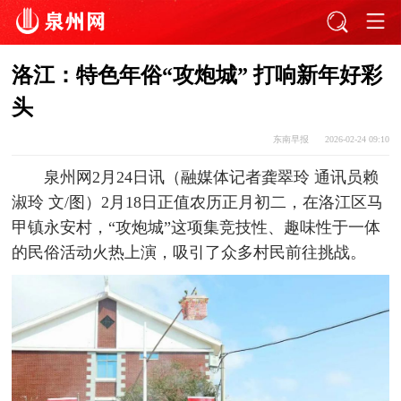
洛江：特色年俗“攻炮城” 打响新年好彩
头
东南早报
2026-02-24 09:10
泉州网2月24日讯（融媒体记者龚翠玲 通讯员赖
淑玲 文/图）2月18日正值农历正月初二，在洛江区马
甲镇永安村，“攻炮城”这项集竞技性、趣味性于一体
的民俗活动火热上演，吸引了众多村民前往挑战。