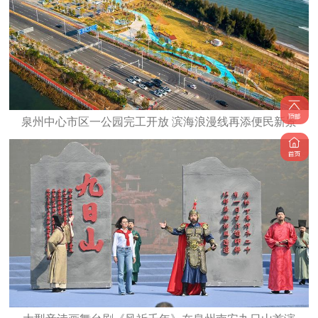
泉州中心市区一公园完工开放 滨海浪漫线再添便民新景